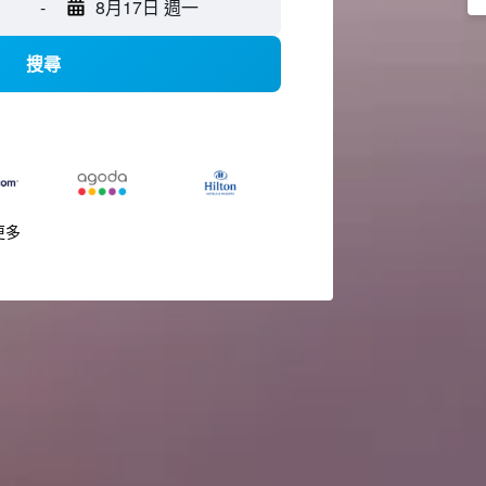
-
8月17日 週一
搜尋
更多