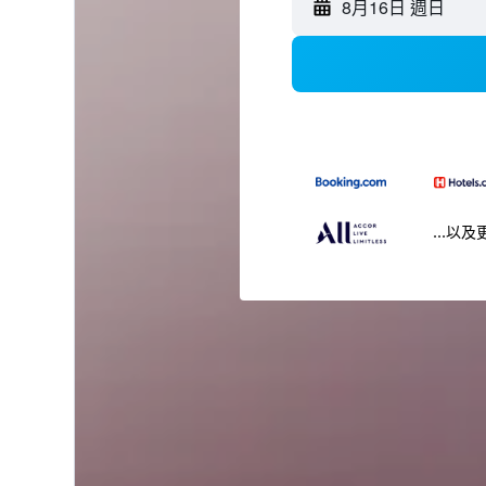
8月16日 週日
...以及