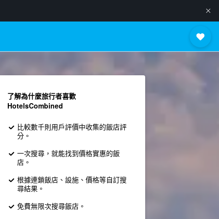
了解為什麼旅行者喜歡
HotelsCombined
比較數千則用戶評價中收集的飯店評
分。
一次搜尋，就能找到價格實惠的飯
店。
根據連鎖飯店、設施、價格等自訂搜
尋結果。
免費無限次搜尋飯店。