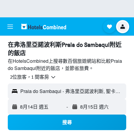
​在弗洛里亞諾波利斯Praia do Sambaqui附近​
的飯店
在HotelsCombined上搜尋數百個旅遊網站和比較Praia
do Sambaqui附近的飯店，並節省旅費。
2位旅客，1 間客房
Praia do Sambaqui - 弗洛里亞諾波利斯, 聖卡塔琳娜, 巴西
8月14日 週五
-
8月15日 週六
搜尋