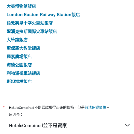
大英博物館飯店
London Euston Railway Station飯店
倫敦英皇十字火車站飯店
聖潘克拉斯國際火車站飯店
大笨鐘飯店
聖保羅大教堂飯店
羅素廣場飯店
海德公園飯店
利物浦街車站飯店
斯坦福橋飯店
倫敦橋飯店
*
HotelsCombined不斷嘗試獲得正確的價格，但是
無法保證價格
。
原因是：
HotelsCombined並不是賣家