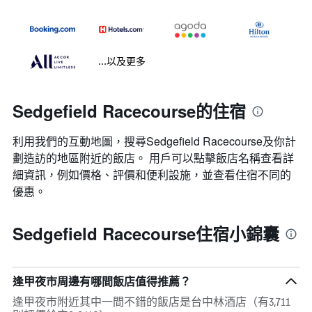
...以及更多
Sedgefield Racecourse的住宿
利用我們的互動地圖，搜尋Sedgefield Racecourse​及你計
劃造訪的地區附近的飯店。 用戶可以點擊飯店名稱查看詳
細資訊，例如價格、評價和便利設施，並查看住宿不同的
優惠。
Sedgefield Racecourse住宿小錦囊
逢甲夜市周邊有哪間飯店值得推薦？
逢甲夜市附近其中一間不錯的飯店是台中林酒店（有3,711