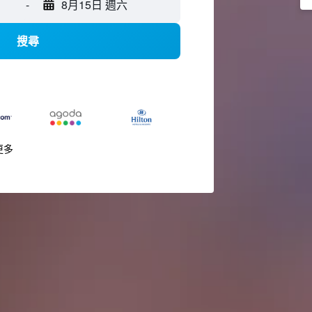
-
8月15日 週六
搜尋
更多