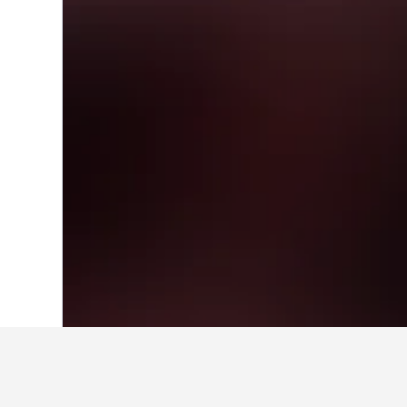
首頁
西班牙
354,115
Selva de Irati