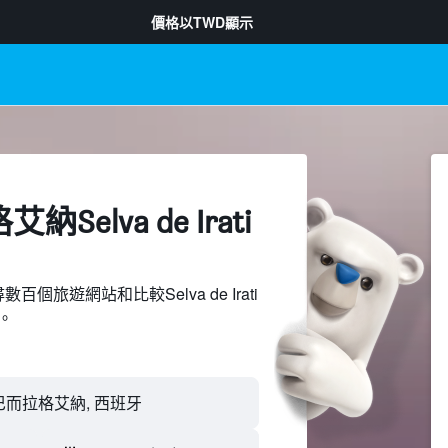
價格以
TWD
顯示
Selva de Irati
尋數百個旅遊網站和比較Selva de Irati
。