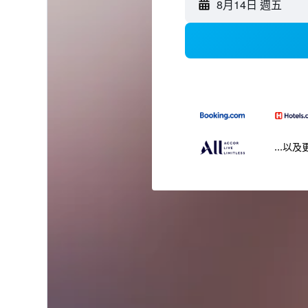
8月14日 週五
...以及