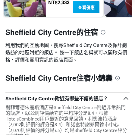
NT$2,333
查看優惠
Sheffield City Centre的住宿
利用我們的互動地圖，搜尋Sheffield City Centre​及你計劃
造訪的地區附近的飯店。 按一下飯店名稱就可以開啟有價
格、評價和實用資訊的飯店頁面。
Sheffield City Centre住宿小錦囊
Sheffield City Centre附近有哪些不錯的飯店？
謝菲爾德朱麗斯酒店是Sheffield City Centre附近非常熱門
的飯店，6,622則評價給它的平均評分是8.4。根據
HotelsCombined用戶最近的意見回饋，利奧波特酒店
（3,002則評價的評分是8.4）和諾富特謝菲爾德市中心
（3,070則評價的評分是7.5）均是Sheffield City Centre評分