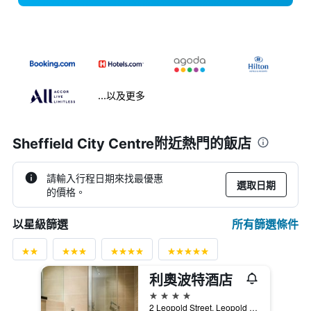
...以及更多
Sheffield City Centre附近熱門的飯店
請輸入行程日期來找最優惠
選取日期
的價格。
所有篩選條件
以星級篩選
利奧波特酒店
4星級
2 Leopold Street, Leopold Square, 謝菲爾德, 英國