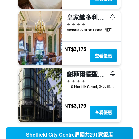
皇家維多利亞謝菲爾德皇冠假日飯店
4星級
Victoria Station Road, 謝菲爾德, 英國
NT$3,175
查看優惠
謝菲爾德聖保羅溫泉美居酒店 - 雪菲爾
4星級
119 Norfolk Street, 謝菲爾德, 英國
NT$3,179
查看優惠
Sheffield City Centre周圍共291家飯店