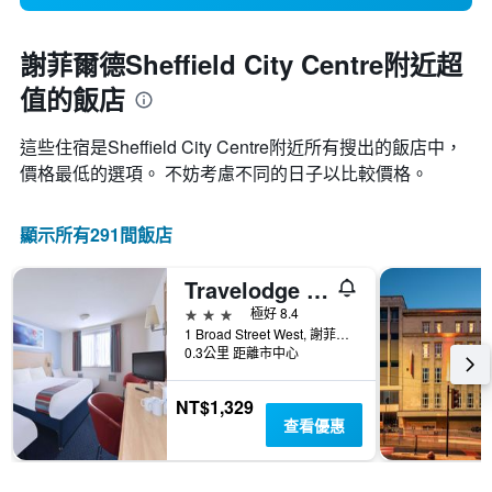
謝菲爾德Sheffield City Centre附近超
值的飯店
這些住宿是Sheffield City Centre​附近所有搜出的飯店中，
價格最低的選項。 不妨考慮不同的日子以比較價格。
顯示所有291間飯店
Travelodge Sheffield Central
3星級
極好 8.4
1 Broad Street West, 謝菲爾德, 英國
0.3公里 距離市中心
NT$1,329
查看優惠