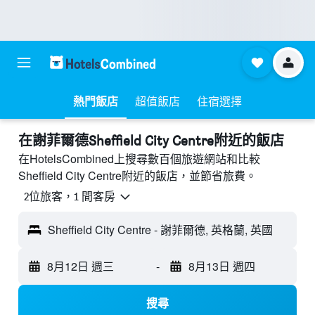
熱門飯店
超值飯店
住宿選擇
​在謝菲爾德Sheffield City Centre附近​的飯店
在HotelsCombined上搜尋數百個旅遊網站和比較
Sheffield City Centre附近的飯店，並節省旅費。
2位旅客，1 間客房
Sheffield City Centre - 謝菲爾德, 英格蘭, 英國
8月12日 週三
-
8月13日 週四
搜尋