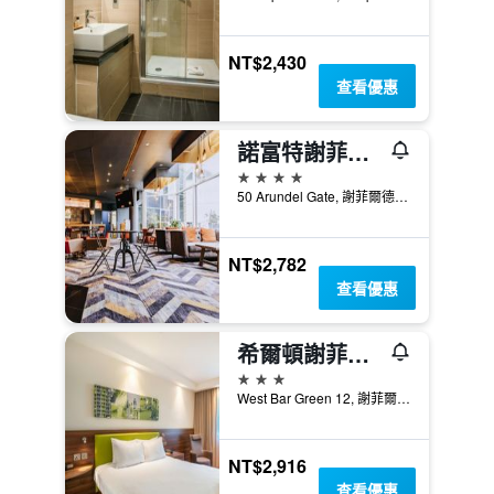
NT$2,430
查看優惠
諾富特謝菲爾德市中心
4星級
50 Arundel Gate, 謝菲爾德, 英國
NT$2,782
查看優惠
希爾頓謝菲爾德漢普頓酒店
3星級
West Bar Green 12, 謝菲爾德, 英國
NT$2,916
查看優惠