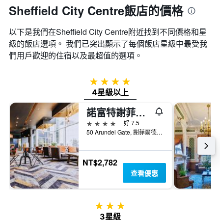
Sheffield City Centre飯店的價格
以下是我們在Sheffield City Centre​附近找到不同價格和星
級的飯店選項。 我們已突出顯示了每個飯店星級中最受我
們用戶歡迎的住宿以及最超值的選項。
4星級
4星級以上
諾富特謝菲爾德市中心
4星級
好 7.5
50 Arundel Gate, 謝菲爾德, 英國
NT$2,782
查看優惠
3星級
3星級