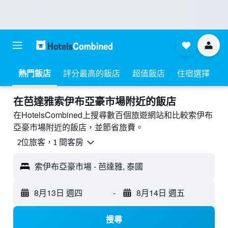
熱門飯店
評分最高的飯店
超值飯店
住宿選擇
​在芭達雅索伊布亞豪市場附近​的飯店
在HotelsCombined上搜尋數百個旅遊網站和比較索伊布
亞豪市場附近的飯店，並節省旅費。
2位旅客，1 間客房
索伊布亞豪市場 - 芭達雅, 泰國
8月13日 週四
-
8月14日 週五
搜尋