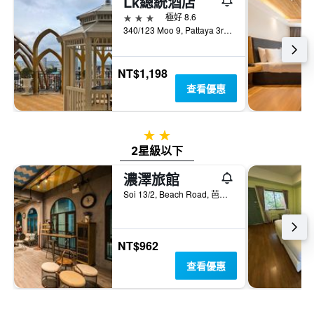
Lk總統酒店
3星級
極好 8.6
340/123 Moo 9, Pattaya 3rd Road, 芭達雅, 泰國
NT$1,198
查看優惠
2星級
2星級以下
濃澤旅館
Soi 13/2, Beach Road, 芭達雅, 泰國
NT$962
查看優惠