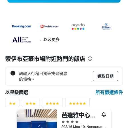
...以及更多
索伊布亞豪市場附近熱門的飯店
請輸入行程日期來找最優惠
選取日期
的價格。
所有篩選條件
以星級篩選
芭達雅中心智選假日飯店
4星級
293/16 Moo 10, Nongprue, Banglamung, 芭達雅, 泰國