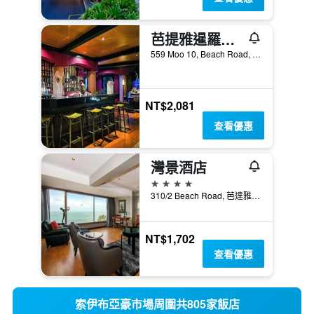
芭提雅暹羅海岸酒店
559 Moo 10, Beach Road, 芭達雅, 泰國
NT$2,081
查看優惠
灣景酒店
4星級
310/2 Beach Road, 芭達雅, 泰國
NT$1,702
查看優惠
索伊布亞豪市場周圍共805家飯店