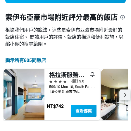
索伊布亞豪市場附近評分最高的飯店
根據我們用戶的説法，這些是索伊布亞豪市場附近最好的
飯店住宿。 閲讀用戶的評價、飯店的描述和便利設施，以
縮小你的搜尋範圍。
顯示所有805間飯店
格拉斯服務式套房酒店
4星級
極好 9.0
599/10 Moo 10, South Pattaya Road, 芭達雅, 泰國
1.8公里 距離市中心
NT$742
查看優惠