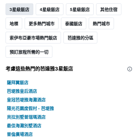
3星級飯店
4星級飯店
5星級飯店
其他住宿
地標
更多熱門城市
泰國飯店
熱門城市
索伊布亞豪市場熱門飯店
芭達雅的分區
預訂旅程所需的一切
考慮這些熱門的芭達雅3星​飯店
薩拜翼飯店
芭堤雅皇后酒店
皇冠芭堤雅海灘酒店
陽光花園度假村 - 芭堤雅
貝拉別墅普瑞瑪酒店
最佳海灘別墅酒店
普倫廣場酒店