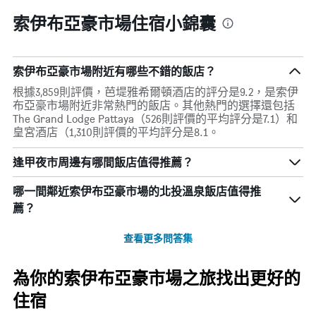
索伊布亞豪市場住宿小錦囊
索伊布亞豪市場附近有哪些不錯的飯店？
根據3,859則評價，芭堤雅希爾頓酒店的評分是9.2，是索伊
布亞豪市場附近非常熱門的飯店。其他熱門的選擇還包括
The Grand Lodge Pattaya（526則評價的平均評分是7.1）和
皇宮酒店（1,310則評價的平均評分是8.1。
逢甲夜市周邊有哪間飯店值得推薦？
哪一間鄰近索伊布亞豪市場的北投溫泉飯店值得推
薦？
查看更多問答集
為你的索伊布亞豪市場之旅找出更好的
住宿