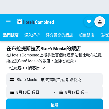
熱門飯店
深入解析
評分最高的飯店
超值飯店
住宿
​在布拉提斯拉瓦Staré Mesto​的飯店
在HotelsCombined上搜尋數百個旅遊網站和比較布拉提
斯拉瓦Staré Mesto的飯店，並節省旅費。
2位旅客，1 間客房
Staré Mesto - 布拉提斯拉瓦, 斯洛伐克
8月16日 週日
-
8月17日 週一
搜尋