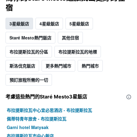
宿
3星級飯店
4星級飯店
5星級飯店
Staré Mesto熱門飯店
其他住宿
布拉提斯拉瓦的分區
布拉提斯拉瓦的地標
斯洛伐克飯店
更多熱門城市
熱門城市
預訂旅程所需的一切
考慮這些熱門的Staré Mesto3星​飯店
布拉提斯拉瓦中心宜必思酒店 - 布拉提斯拉瓦
佩蒂特青年旅舍 - 布拉提斯拉瓦
Garni hotel Matysak
布拉提斯拉瓦市中心飯店