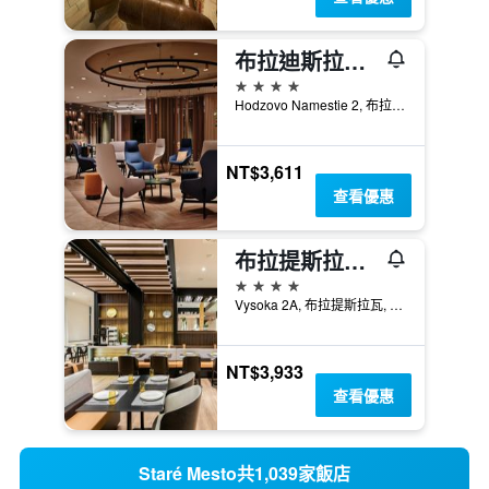
布拉迪斯拉發皇冠假日酒店
4星級
Hodzovo Namestie 2, 布拉提斯拉瓦, 斯洛伐克
NT$3,611
查看優惠
布拉提斯拉瓦奧地利流行度假酒店 - 布拉提斯拉瓦
4星級
Vysoka 2A, 布拉提斯拉瓦, 斯洛伐克
NT$3,933
查看優惠
Staré Mesto共1,039家飯店