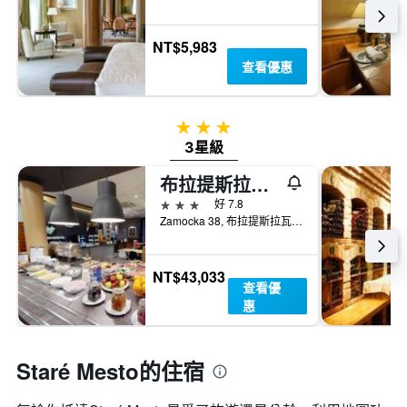
NT$5,983
查看優惠
3星級
3星級
布拉提斯拉瓦中心宜必思酒店 - 布拉提斯拉瓦
3星級
好 7.8
Zamocka 38, 布拉提斯拉瓦, 斯洛伐克
NT$43,033
查看優
惠
Staré Mesto的住宿