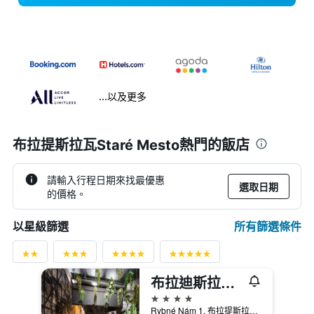
...以及更多
布拉提斯拉瓦Staré Mesto熱門的飯店
請輸入行程日期來找最優惠
選取日期
的價格。
所有篩選條件
以星級篩選
布拉迪斯拉發多瑙河麗柏酒店
4星級
Rybné Nám 1, 布拉提斯拉瓦, 斯洛伐克