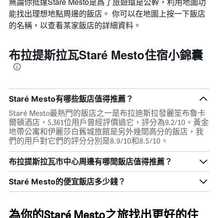
無論你抵達Staré Mesto​是爲了旅遊還是公幹，利用地圖功
能找出理想地點周邊的飯店。 你可以在地圖上按一下飯店
的名稱，以查看某家飯店的詳細資料。
布拉提斯拉瓦Staré Mesto住宿小錦囊
Staré Mesto有哪些飯店值得推薦？
Staré Mesto最熱門的飯店之一是布拉迪斯拉發麗笙布魯卡
爾頓酒店，5,361位用戶曾經評價過它，評分為9.2/10。黃金
地帶公寓和伊麗莎白舊城旅館是另外幾間高分的飯店，我
們的用戶對它們的評分分別是8.9/10和8.5/10。
布拉提斯拉瓦市中心周邊有哪間飯店值得推薦？
Staré Mesto的便宜飯店多少錢？
為你的Staré Mesto之旅找出更好的住