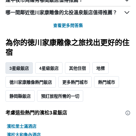
逢甲夜市周邊有哪間飯店值得推薦？
哪一間鄰近徳川家康雕像的北投溫泉飯店值得推薦？
查看更多問答集
為你的徳川家康雕像之旅找出更好的住
宿
3星級飯店
4星級飯店
其他住宿
地標
徳川家康雕像熱門飯店
更多熱門城市
熱門城市
静岡縣飯店
預訂旅程所需的一切
考慮這些熱門的濱松3星​飯店
濱松里士滿酒店
濱松大和魯內酒店