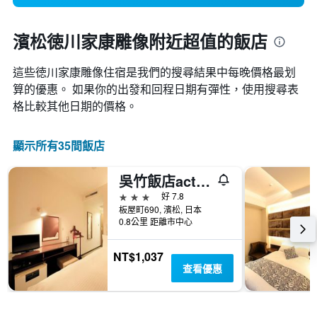
濱松徳川家康雕像附近超值的飯店
這些徳川家康雕像​住宿是我們的搜尋結果中每晚價格最划
算的優惠。 如果你的出發和回程日期有彈性，使用搜尋表
格比較其他日期的價格。
顯示所有35間飯店
吳竹飯店act 濱松
3星級
好 7.8
板屋町690, 濱松, 日本
0.8公里 距離市中心
NT$1,037
查看優惠