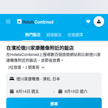
熱門飯店
超值飯店
住宿選擇
​在濱松徳川家康雕像附近​的飯店
在HotelsCombined上搜尋數百個旅遊網站和比較徳川家
康雕像附近的飯店，並節省旅費。
2位旅客，1 間客房
徳川家康雕像 - 濱松, 日本
8月14日 週五
-
8月15日 週六
搜尋