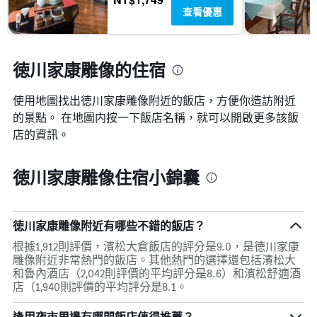
查看優惠
徳川家康雕像的住宿
使用地圖找出徳川家康雕像​附近的飯店，方便你造訪附近
的景點。 在地圖内按一下飯店名稱，就可以開啟更多該飯
店的資訊。
徳川家康雕像住宿小錦囊
徳川家康雕像附近有哪些不錯的飯店？
根據1,912則評價，濱松大倉飯店的評分是9.0，是徳川家康
雕像附近非常熱門的飯店。其他熱門的選擇還包括濱松大
和魯內酒店（2,042則評價的平均評分是8.6）和濱松舒適酒
店（1,940則評價的平均評分是8.1。