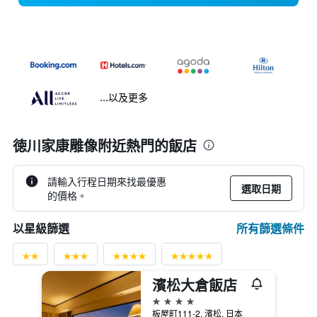
...以及更多
徳川家康雕像附近熱門的飯店
請輸入行程日期來找最優惠
選取日期
的價格。
所有篩選條件
以星級篩選
濱松大倉飯店
4星級
板屋町111-2, 濱松, 日本