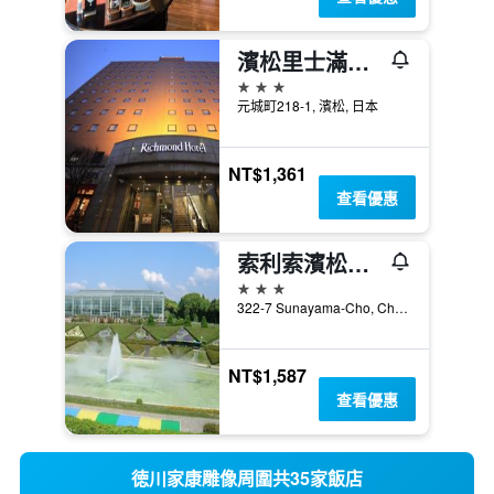
濱松里士滿酒店
3星級
元城町218-1, 濱松, 日本
NT$1,361
查看優惠
索利索濱松酒店
3星級
322-7 Sunayama-Cho, Chuo-ku, 濱松, 日本
NT$1,587
查看優惠
徳川家康雕像周圍共35家飯店