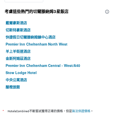
考慮這些熱門的切爾滕納姆3星​飯店
戴爾豪斯酒店
切斯特豪斯酒店
快捷假日切爾滕納姆鎮中心酒店
Premier Inn Cheltenham North West
羊上羊街道酒店
金斯阿姆茲酒店
Premier Inn Cheltenham Central - West/A40
Stow Lodge Hotel
中央公寓酒店
酸橙旅館
*
HotelsCombined不斷嘗試獲得正確的價格，但是
無法保證價格
。