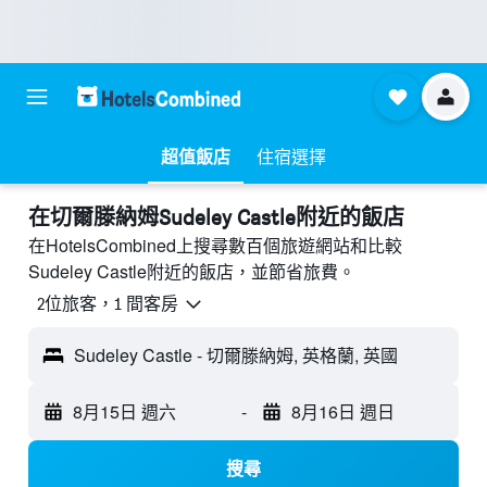
超值飯店
住宿選擇
​在切爾滕納姆Sudeley Castle附近​的飯店
在HotelsCombined上搜尋數百個旅遊網站和比較
Sudeley Castle附近的飯店，並節省旅費。
2位旅客，1 間客房
Sudeley Castle - 切爾滕納姆, 英格蘭, 英國
8月15日 週六
-
8月16日 週日
搜尋