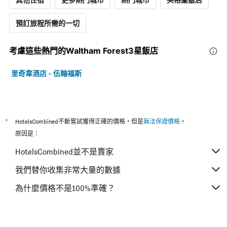
預訂旅程所需的一切
考慮這些熱門的Waltham Forest3星​飯店
里奇韋酒店 - 伍翰福斯
*
HotelsCombined不斷嘗試獲得正確的價格，但是
無法保證價格
。
原因是：
HotelsCombined並不是賣家
我們替你收集非常大量的數據
為什麼價格不是100%準確？