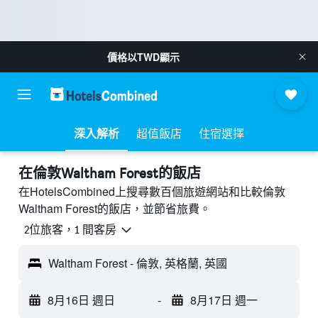
價格以
TWD
顯示
深入解析
超值飯店
住宿選擇
​在倫敦Waltham Forest​的飯店
在HotelsCombined上搜尋數百個旅遊網站和比較倫敦
Waltham Forest的飯店，並節省旅費。
2位旅客，1 間客房
Waltham Forest - 倫敦, 英格蘭, 英國
8月16日 週日
-
8月17日 週一