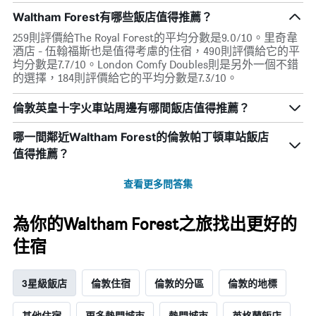
Waltham Forest有哪些飯店值得推薦？
259則評價給The Royal Forest的平均分數是9.0/10。里奇韋
酒店 - 伍翰福斯也是值得考慮的住宿，490則評價給它的平
均分數是7.7/10。London Comfy Doubles則是另外一個不錯
的選擇，184則評價給它的平均分數是7.3/10。
倫敦英皇十字火車站周邊有哪間飯店值得推薦？
哪一間鄰近Waltham Forest的倫敦帕丁頓車站飯店
值得推薦？
查看更多問答集
為你的Waltham Forest之旅找出更好的
住宿
3星級飯店
倫敦住宿
倫敦的分區
倫敦的地標
其他住宿
更多熱門城市
熱門城市
英格蘭飯店