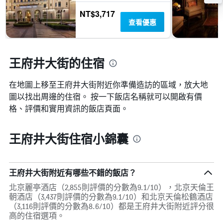
NT$3,717
查看優惠
王府井大街的住宿
在地圖上移至王府井大街​​附近你準備造訪的區域，放大地
圖以找出周邊的住宿。 按一下飯店名稱就可以開啟有價
格、評價和實用資訊的飯店頁面。
王府井大街住宿小錦囊
王府井大街附近有哪些不錯的飯店？
北京麗亭酒店（2,855則評價的分數為9.1/10），北京天倫王
朝酒店（3,437則評價的分數為9.1/10）和北京天倫松鶴酒店
（3,116則評價的分數為8.6/10）都是王府井大街附近評分很
高的住宿選項。