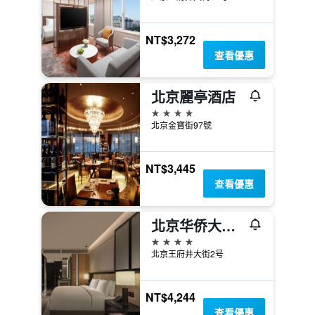
NT$3,272
查看優惠
北京麗亭酒店
4星級
北京金寶街97號
NT$3,445
查看優惠
北京华侨大厦睿世酒店
4星級
北京王府井大街2号
NT$4,244
查看優惠