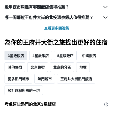
逢甲夜市周邊有哪間飯店值得推薦？
哪一間鄰近王府井大街的北投溫泉飯店值得推薦？
查看更多問答集
為你的王府井大街之旅找出更好的住宿
3星級飯店
4星級飯店
5星級飯店
中國飯店
其他住宿
北京住宿
北京的分區
地標
更多熱門城市
熱門城市
王府井大街熱門飯店
預訂旅程所需的一切
考慮這些熱門的北京3星​飯店