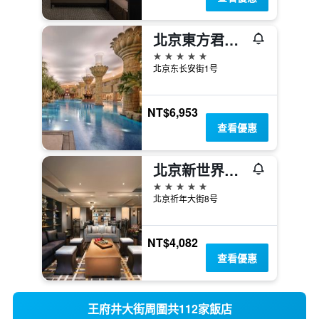
北京東方君悅大酒店
5星級
北京东长安街1号
NT$6,953
查看優惠
北京新世界酒店
5星級
北京祈年大街8号
NT$4,082
查看優惠
王府井大街周圍共112家飯店