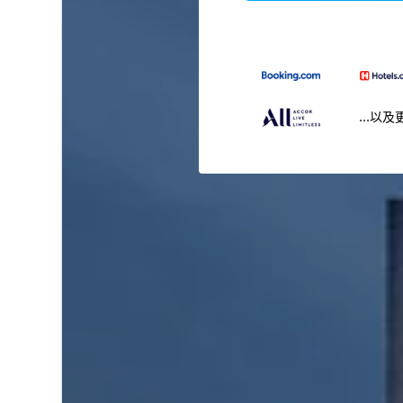
...以及