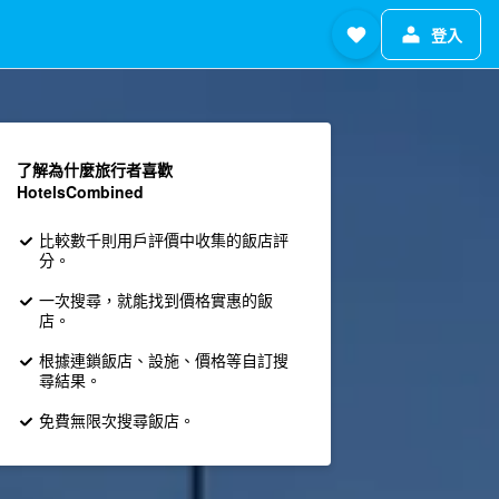
登入
了解為什麼旅行者喜歡
HotelsCombined
比較數千則用戶評價中收集的飯店評
分。
一次搜尋，就能找到價格實惠的飯
店。
根據連鎖飯店、設施、價格等自訂搜
尋結果。
免費無限次搜尋飯店。