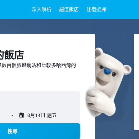
深入解析
超值飯店
住宿選擇
的飯店
ed上搜尋數百個旅遊網站和比較多哈西灣的
-
8月14日 週五
搜尋