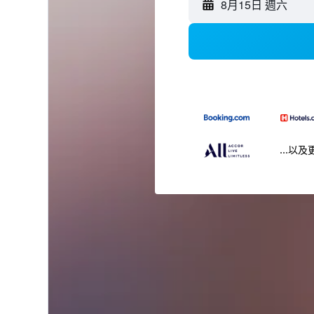
8月15日 週六
...以及