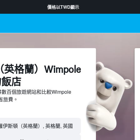
價格以
TWD
顯示
英格蘭）Wimpole
​的飯店
上搜尋數百個旅遊網站和比較Wimpole
節省旅費。