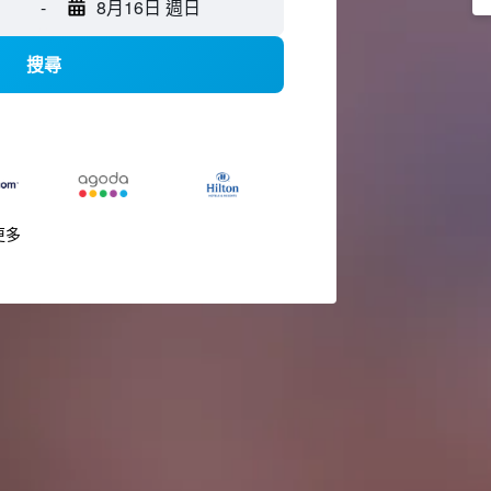
-
8月16日 週日
搜尋
更多