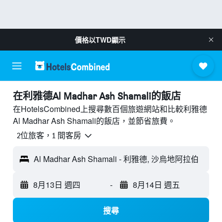
價格以
TWD
顯示
​在利雅德Al Madhar Ash Shamali​的飯店
在HotelsCombined上搜尋數百個旅遊網站和比較利雅德
Al Madhar Ash Shamali的飯店，並節省旅費。
2位旅客，1 間客房
Al Madhar Ash Shamali - 利雅德, 沙烏地阿拉伯
8月13日 週四
-
8月14日 週五
搜尋