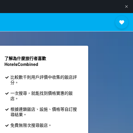
了解為什麼旅行者喜歡
HotelsCombined
比較數千則用戶評價中收集的飯店評
分。
一次搜尋，就能找到價格實惠的飯
店。
根據連鎖飯店、設施、價格等自訂搜
尋結果。
免費無限次搜尋飯店。