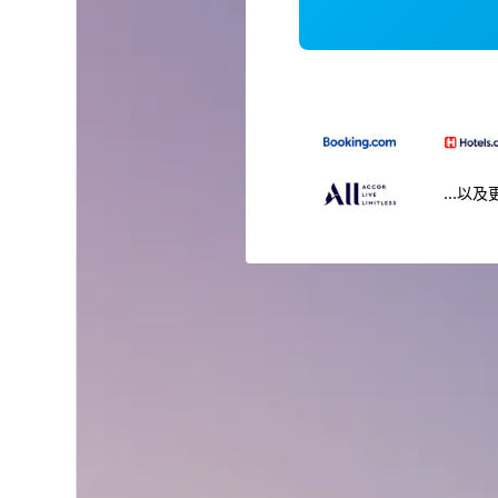
...以及