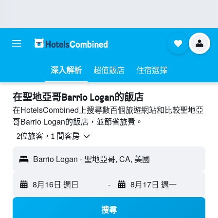
深入解析
超值飯店
住宿選擇
​在聖地亞哥Barrio Logan​的飯店
在HotelsCombined上搜尋數百個旅遊網站和比較聖地亞
哥Barrio Logan的飯店，並節省旅費。
2位旅客，1 間客房
Barrio Logan - 聖地亞哥, CA, 美國
8月16日 週日
-
8月17日 週一
搜尋