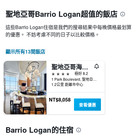
一
接
週
近，
聖地亞哥Barrio Logan超值的飯店
中
房
的
價
各
這些Barrio Logan​住宿是我們的搜尋結果中每晚價格最划算
的
天
變
的優惠。 不妨考慮不同的日子以比較價格。
此
化
圖
情
表
顯示所有13間飯店
況。
具
此
有
圖
聖地亞哥海灣希爾頓酒店
1
表
條
4星級
極好 8.2
有
Y
1 Park Boulevard, 聖地亞哥, CA, 美國
1
軸，
1.2公里 距離市中心
個
顯
X
示
軸，
NT$8,058
房
顯
查看優惠
間
示
的
距
平
離
均
預
Barrio Logan的住宿
價
訂
格