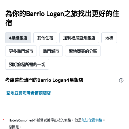
為你的Barrio Logan之旅找出更好的住
宿
4星級飯店
其他住宿
加利福尼亞州飯店
地標
更多熱門城市
熱門城市
聖地亞哥的分區
預訂旅程所需的一切
考慮這些熱門的Barrio Logan4星​飯店
聖地亞哥海灣希爾頓酒店
*
HotelsCombined不斷嘗試獲得正確的價格，但是
無法保證價格
。
原因是：