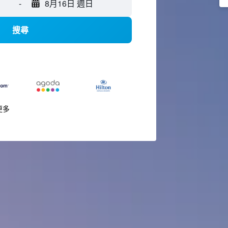
-
8月16日 週日
搜尋
更多