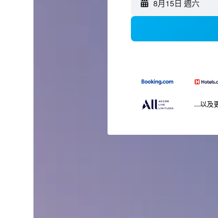
8月15日 週六
...以及