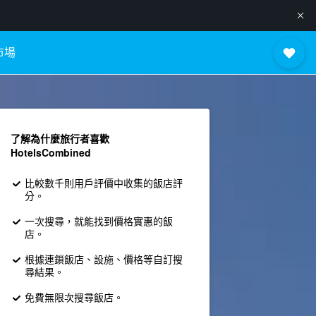
市場
了解為什麼旅行者喜歡
HotelsCombined
比較數千則用戶評價中收集的飯店評
分。
一次搜尋，就能找到價格實惠的飯
店。
根據連鎖飯店、設施、價格等自訂搜
尋結果。
免費無限次搜尋飯店。