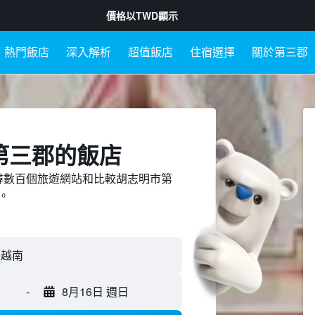
價格以
TWD
顯示
熱門飯店
深入解析
超值飯店
住宿選擇
關於第三郡
第三郡​的飯店
ed上搜尋數百個旅遊網站和比較胡志明市第
。
-
8月16日 週日