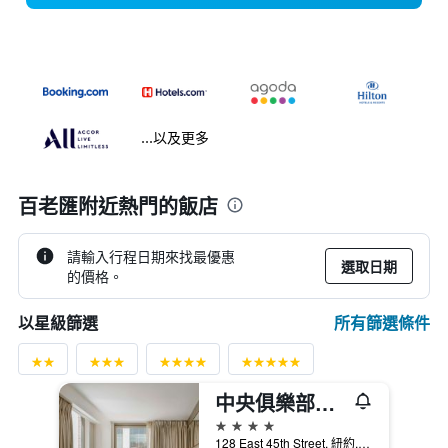
...以及更多
百老匯附近熱門的飯店
請輸入行程日期來找最優惠
選取日期
的價格。
所有篩選條件
以星級篩選
中央俱樂部住宅酒店 - 紐約
4星級
128 East 45th Street, 紐約, NY, 美國