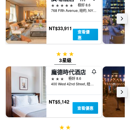
5星級
極好 8.6
768 Fifth Avenue, 紐約, NY, 美國
NT$33,911
查看優
惠
3星級
3星級
龐德時代酒店
3星級
極好 8.6
400 West 42nd Street, 紐約, NY, 美國
NT$5,142
查看優惠
2星級