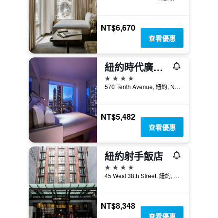
NT$6,670
查看優惠
紐約時代廣場優特爾酒店
4星級
570 Tenth Avenue, 紐約, NY, 美國
NT$5,482
查看優惠
紐約射手飯店
4星級
45 West 38th Street, 紐約, NY, 美國
NT$8,348
查看優惠