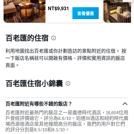
NT$9,931
查看優惠
百老匯的住宿
利用地圖找出百老匯​​或你計劃造訪的景點附近的住宿。 按
一下飯店名稱就可以開啟有價格、評價和實用資訊的飯店
頁面。
百老匯住宿小錦囊
百老匯附近有哪些不錯的飯店？
百老匯附近最熱門的飯店之一是龐德時代酒店，16,604位用
戶曾經評價過它，評分為8.6/10。珀德39酒店和紐約時代廣
場西源宿酒店是其他幾間高分的飯店，我們的用戶對它們
的評分分別是8.5/10和8.1/10。