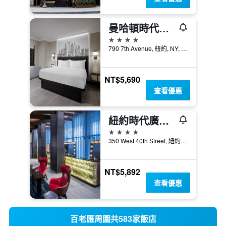
曼哈頓時代廣場酒店
4星級
790 7th Avenue, 紐約, NY, 美國
NT$5,690
查看優惠
紐約時代廣場西希爾頓逸林酒店
4星級
350 West 40th Street, 紐約, NY, 美國
NT$5,892
查看優惠
百老匯周圍共583家飯店