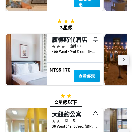
惠
3星級
3星級
龐德時代酒店
3星級
極好 8.6
400 West 42nd Street, 紐約, NY, 美國
NT$5,170
查看優惠
2星級
2星級以下
大紐約公寓
2星級
尚可 5.1
38 West 31st Street, 紐約, NY, 美國