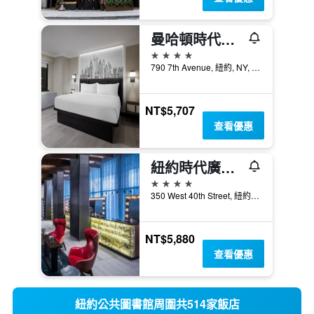
曼哈頓時代廣場酒店
4星級
790 7th Avenue, 紐約, NY, 美國
NT$5,707
查看優惠
紐約時代廣場西希爾頓逸林酒店
4星級
350 West 40th Street, 紐約, NY, 美國
NT$5,880
查看優惠
紐約公共圖書館周圍共514家飯店