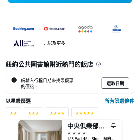
...以及更多
紐約公共圖書館附近熱門的飯店
請輸入行程日期來找最優惠
選取日期
的價格。
所有篩選條件
以星級篩選
中央俱樂部住宅酒店 - 紐約
4星級
128 East 45th Street, 紐約, NY, 美國