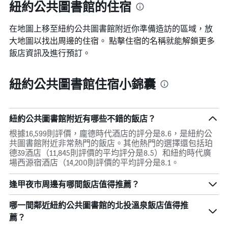
紐約公共圖書館的住宿
在地圖上移至紐約公共圖書館​​附近你準備造訪的區域，放
大地圖以找出周邊的住宿。 點擊住宿的名稱就能解鎖更多
飯店資訊及進行預訂。
紐約公共圖書館住宿小錦囊
紐約公共圖書館附近有哪些不錯的飯店？
根據16,599則評價，龐德時代酒店的評分是8.6，是紐約公
共圖書館附近非常熱門的飯店。其他熱門的選擇還包括珀
德39酒店（11,845則評價的平均評分是8.5）和紐約時代廣
場西源宿酒店（14,200則評價的平均評分是8.1。
逢甲夜市周邊有哪間飯店值得推薦？
哪一間鄰近紐約公共圖書館的北投溫泉飯店值得推
薦？