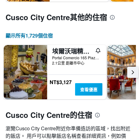
Cusco City Centre​其他的住宿
顯示所有1,729​個住宿
埃爾沃瑞精品青年旅舍 - 庫斯科
Portal Comercio 165 Plaza De Armas, 庫斯科, 秘魯
2.1公里 距離市中心
NT$3,127
查看優惠
Cusco City Centre的住宿
瀏覽Cusco City Centre​附近你準備造訪的區域，找出附近
的飯店。 用戶可以點擊飯店名稱查看詳細資訊，例如價