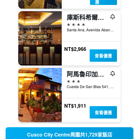
惠
庫斯科希爾頓花園酒店
4星級
Santa Ana, Avenida Abancay 207, 庫斯科, 秘魯
NT$2,966
查看優惠
阿馬魯印加賓館
3星級
Cuesta De San Blas 541, 庫斯科, 秘魯
NT$1,911
查看優惠
Cusco City Centre周圍共1,729家飯店