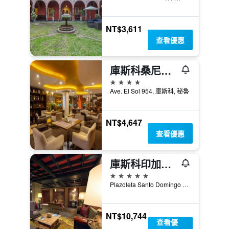
NT$3,611
查看優惠
庫斯科桑尼斯塔酒店
4星級
Ave. El Sol 954, 庫斯科, 秘魯
NT$4,647
查看優惠
庫斯科印加自由宮豪華精選酒店 - 庫斯科
5星級
Plazoleta Santo Domingo 259, 庫斯科, 秘魯
NT$10,744
查看優