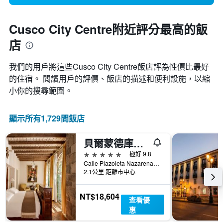
Cusco City Centre附近評分最高的飯
店
我們的用戶將這些Cusco City Centre飯店評為性價比最好
的住宿。 閲讀用戶的評價、飯店的描述和便利設施，以縮
小你的搜尋範圍。
顯示所有1,729間飯店
貝爾蒙德庫斯科修道院酒店 - 庫斯科
5星級
極好 9.8
Calle Plazoleta Nazarenas 337, Cusco, 庫斯科, 秘魯
2.1公里 距離市中心
NT$18,604
查看優
惠