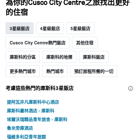
為你的Cusco City Centre之旅找出更好
的住宿
3星級飯店
4星級飯店
5星級飯店
Cusco City Centre熱門飯店
其他住宿
庫斯科的分區
庫斯科的地標
庫斯科飯店
更多熱門城市
熱門城市
預訂旅程所需的一切
考慮這些熱門的庫斯科3星​飯店
提阿瓦非凡庫斯科中心酒店
庫斯科叢林酒店 - 庫斯科
埃爾沃瑞精品青年旅舍 - 庫斯科
魯米旁庫酒店
瑙維多利亞青年旅館