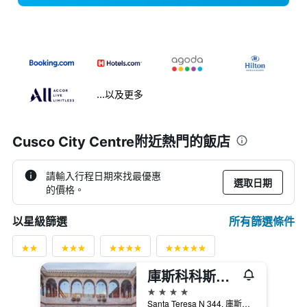
...以及更多
Cusco City Centre附近熱門的飯店
請輸入行程日期來找最優惠
選取日期
的價格。
所有篩選條件
以星級篩選
庫斯科科斯塔朗晴華美達酒店 - 庫斯科
4星級
Santa Teresa N 344, 庫斯科, 秘魯