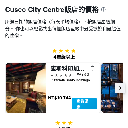
Cusco City Centre飯店的價格
所選日期的飯店價格（每晚平均價格），按飯店星級細
分。 你也可以輕鬆找出每個飯店星級中最受歡迎和最超值
的住宿。
4星級
4星級以上
庫斯科印加自由宮豪華精選酒店 - 庫斯科
5星級
極好 9.3
Plazoleta Santo Domingo 259, 庫斯科, 秘魯
NT$10,744
查看優
惠
3星級