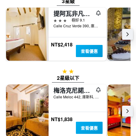
3星級
提阿瓦非凡庫斯科中心酒店
3星級
極好 9.1
Calle Cruz Verde 390, 庫斯科, 秘魯
NT$2,418
查看優惠
2星級
2星級以下
梅洛克尼諾斯酒店
Calle Meloc 442, 庫斯科, 秘魯
NT$1,838
查看優惠