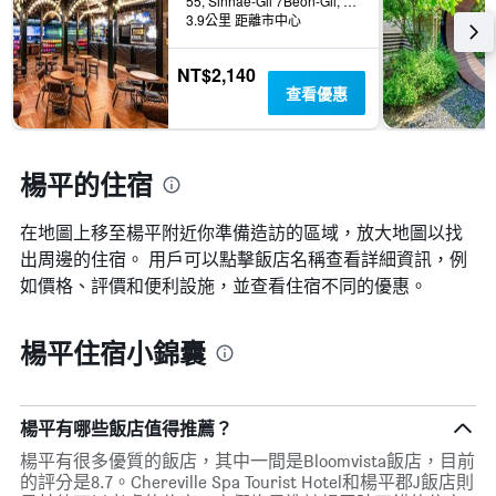
55, Sinnae-Gil 7Beon-Gil, Gaegun-Myeon, 楊平, 韓國
3.9公里 距離市中心
NT$2,140
查看優惠
楊平的住宿
在地圖上移至楊平​​附近你準備造訪的區域，放大地圖以找
出周邊的住宿。 用戶可以點擊飯店名稱查看詳細資訊，例
如價格、評價和便利設施，並查看住宿不同的優惠。
楊平住宿小錦囊
楊平有哪些飯店值得推薦？
楊平有很多優質的飯店，其中一間是Bloomvista飯店，目前
的評分是8.7。Chereville Spa Tourist Hotel和楊平郡J飯店則