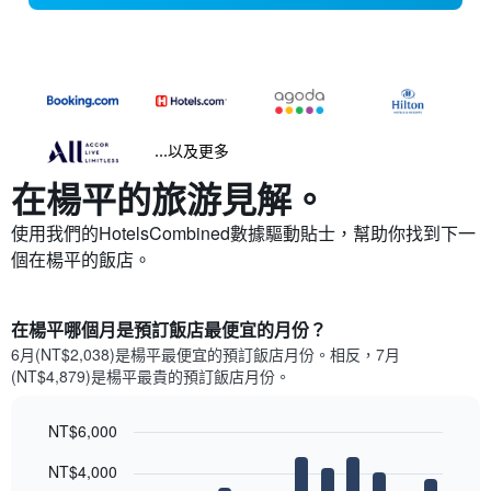
...以及更多
在楊平​的旅游見解。
使用我們的HotelsCombined數據驅動貼士，幫助你找到下一
個在楊平​的飯店。
在楊平哪個月是預訂飯店最便宜的月份？
6月(NT$2,038)是楊平​最便宜的預訂飯店月份。​相反，7月
(NT$4,879)是楊平最貴的預訂飯店月份。
NT$6,000
Bar
Chart
NT$4,000
graphic.
chart
with