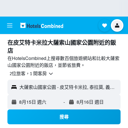
​在皮艾特卡米拉大薩索山國家公園附近​的飯
店
在HotelsCombined上搜尋數百個旅遊網站和比較大薩索
山國家公園附近的飯店，並節省旅費。
2位旅客，1 間客房
大薩索山國家公園 - 皮艾特卡米拉, 泰拉莫, 義大利
8月15日 週六
-
8月16日 週日
搜尋