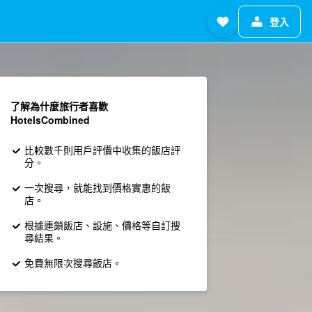
登入
了解為什麼旅行者喜歡
HotelsCombined
比較數千則用戶評價中收集的飯店評
分。
一次搜尋，就能找到價格實惠的飯
店。
根據連鎖飯店、設施、價格等自訂搜
尋結果。
免費無限次搜尋飯店。