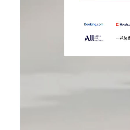
...以及