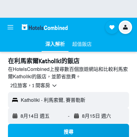
深入解析
超值飯店
​在利馬索爾Katholiki​的飯店
在HotelsCombined上搜尋數百個旅遊網站和比較利馬索
爾Katholiki的飯店，並節省旅費。
2位旅客，1 間客房
Katholiki - 利馬索爾, 賽普勒斯
8月14日 週五
-
8月15日 週六
搜尋