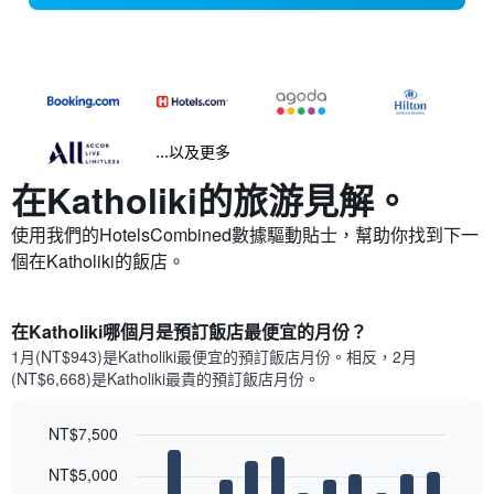
...以及更多
在Katholiki​的旅游見解。
使用我們的HotelsCombined數據驅動貼士，幫助你找到下一
個在Katholiki​的飯店。
在Katholiki哪個月是預訂飯店最便宜的月份？
1月(NT$943)是Katholiki​最便宜的預訂飯店月份。​相反，2月
(NT$6,668)是Katholiki最貴的預訂飯店月份。
NT$7,500
Bar
Chart
NT$5,000
graphic.
chart
with