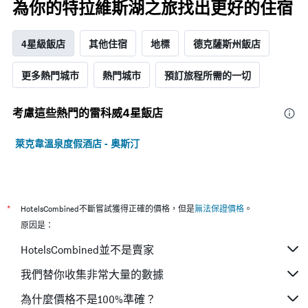
為你的特拉維斯湖之旅找出更好的住宿
4星級飯店
其他住宿
地標
德克薩斯州飯店
更多熱門城市
熱門城市
預訂旅程所需的一切
考慮這些熱門的雷科威4星​飯店
萊克韋溫泉度假酒店 - 奥斯汀
*
HotelsCombined不斷嘗試獲得正確的價格，但是
無法保證價格
。
原因是：
HotelsCombined並不是賣家
我們替你收集非常大量的數據
為什麼價格不是100%準確？