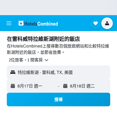
​在雷科威特拉維斯湖附近​的飯店
在HotelsCombined上搜尋數百個旅遊網站和比較特拉維
斯湖附近的飯店，並節省旅費。
2位旅客，1 間客房
特拉維斯湖 - 雷科威, TX, 美國
8月17日 週一
-
8月18日 週二
搜尋