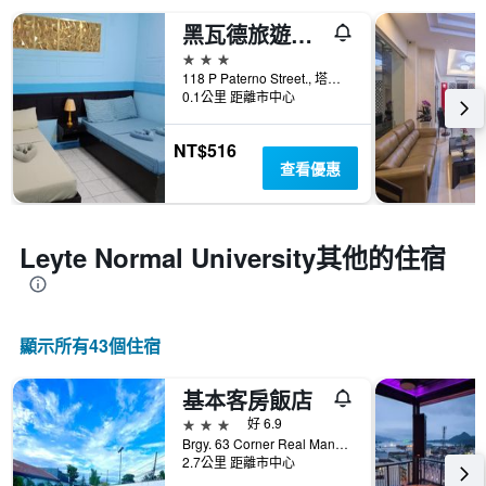
黑瓦德旅遊旅館
3星級
118 P Paterno Street., 塔克洛班市, 菲律賓
0.1公里 距離市中心
NT$516
查看優惠
Leyte Normal University​其他的住宿
顯示所有43​個住宿
基本客房飯店
3星級
好 6.9
Brgy. 63 Corner Real Manga Sagkahan, 塔克洛班市, 菲律賓
2.7公里 距離市中心