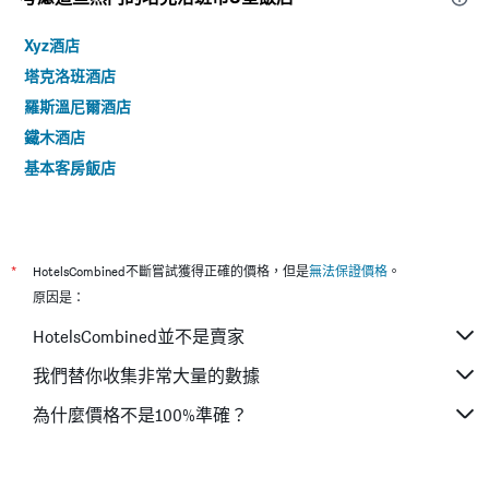
Xyz酒店
塔克洛班酒店
羅斯溫尼爾酒店
鐵木酒店
基本客房飯店
*
HotelsCombined不斷嘗試獲得正確的價格，但是
無法保證價格
。
原因是：
HotelsCombined並不是賣家
我們替你收集非常大量的數據
為什麼價格不是100%準確？