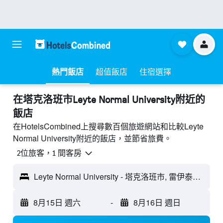
熱門飯店
超值飯店
住宿選擇
​在塔克洛班市Leyte Normal University附近​的
飯店
在HotelsCombined上搜尋數百個旅遊網站和比較Leyte
Normal University附近的飯店，並節省旅費。
2位旅客，1 間客房
Leyte Normal University - 塔克洛班市, 雷伊泰島, 菲律賓
8月15日 週六
-
8月16日 週日