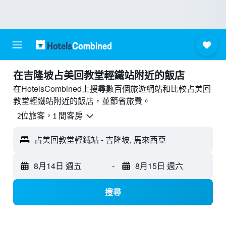
​在吉隆坡占美回教堂輕鐵站附近​的飯店
在HotelsCombined上搜尋數百個旅遊網站和比較占美回
教堂輕鐵站附近的飯店，並節省旅費。
2位旅客，1 間客房
占美回教堂輕鐵站 - 吉隆坡, 馬來西亞
8月14日 週五
-
8月15日 週六
搜尋