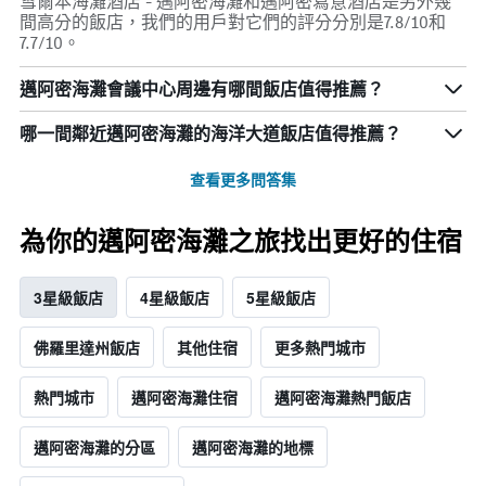
雪爾本海灘酒店 - 邁阿密海灘和邁阿密寫意酒店是另外幾
間高分的飯店，我們的用戶對它們的評分分別是7.8/10和
7.7/10。
邁阿密海灘會議中心周邊有哪間飯店值得推薦？
哪一間鄰近邁阿密海灘的海洋大道飯店值得推薦？
查看更多問答集
為你的邁阿密海灘之旅找出更好的住宿
3星級飯店
4星級飯店
5星級飯店
佛羅里達州飯店
其他住宿
更多熱門城市
熱門城市
邁阿密海灘住宿
邁阿密海灘熱門飯店
邁阿密海灘的分區
邁阿密海灘的地標