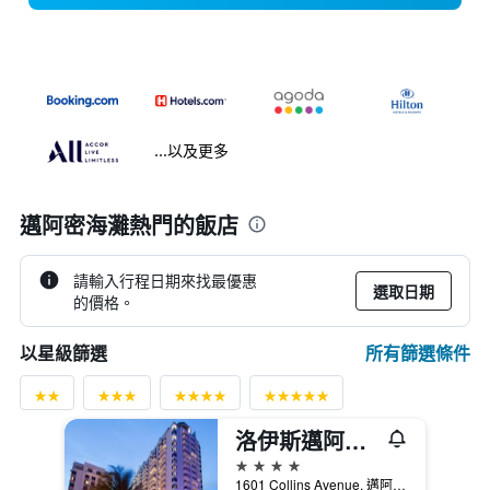
...以及更多
邁阿密海灘熱門的飯店
請輸入行程日期來找最優惠
選取日期
的價格。
所有篩選條件
以星級篩選
洛伊斯邁阿密海灘酒店
4星級
1601 Collins Avenue, 邁阿密海灘, FL, 美國