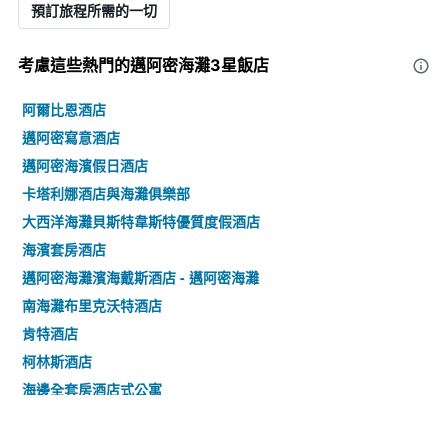
預訂旅程所需的一切
考慮這些熱門的邁阿密海灘3星​飯店
阿爾比恩酒店
邁阿密寫意酒店
邁阿密海濱假日酒店
卡塔利娜酒店與海灘俱樂部
大西洋海灘貝斯特韋斯特優質度假酒店
海濱套房酒店
邁阿密海灘濱海戴斯酒店 - 邁阿密海灘
南海灘布里克沃特酒店
肯特酒店
柯林斯酒店
海邊全套房酒店式公寓
蓋特日恩格酒店 - 同性戀酒店 - 歡迎成人 - 邁阿密海灘
美人酒店