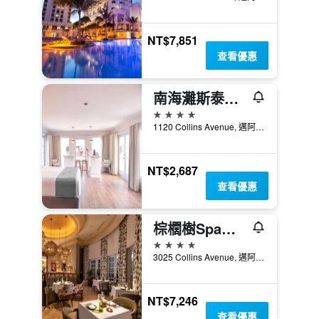
NT$7,851
查看優惠
南海灘斯泰爾斯酒店 - 邁阿密海灘
4星級
1120 Collins Avenue, 邁阿密海灘, FL, 美國
NT$2,687
查看優惠
棕櫚樹Spa酒店
4星級
3025 Collins Avenue, 邁阿密海灘, FL, 美國
NT$7,246
查看優惠