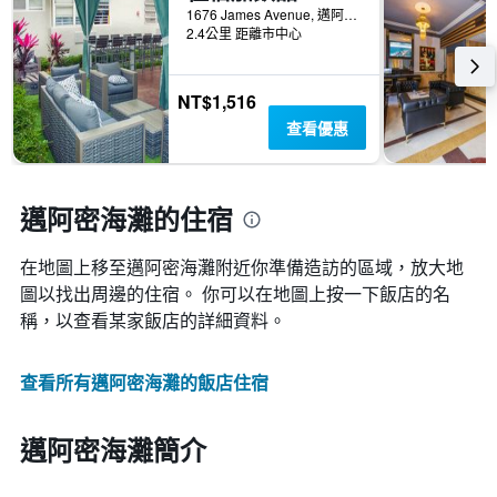
1676 James Avenue, 邁阿密海灘, FL, 美國
2.4公里 距離市中心
NT$1,516
查看優惠
邁阿密海灘的住宿
在地圖上移至邁阿密海灘​​附近你準備造訪的區域，放大地
圖以找出周邊的住宿。 你可以在地圖上按一下飯店的名
稱，以查看某家飯店的詳細資料。
查看所有邁阿密海灘​的飯店住宿
邁阿密海灘簡介