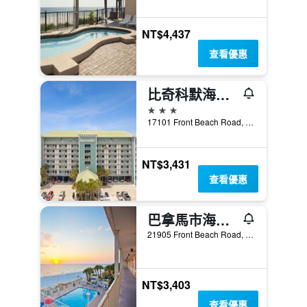
NT$4,437
查看優惠
比奇科默海邊酒店 - 巴拿馬市海灘
3星級
17101 Front Beach Road, 巴拿馬城海灘, FL, 美國
NT$3,431
查看優惠
巴拿馬市海灘海濱汽車旅館
21905 Front Beach Road, 巴拿馬城海灘, FL, 美國
NT$3,403
查看優惠