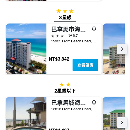
3星級
3星級
巴拿馬市海灘麗筠飯店 - 海濱
3星級
好 6.7
15325 Front Beach Road, 巴拿馬城海灘, FL, 美國
NT$3,842
查看優惠
2星級
2星級以下
巴拿馬城海灘戴斯酒店 - 巴拿馬市海灘
12818 Front Beach Road, 巴拿馬城海灘, FL, 美國