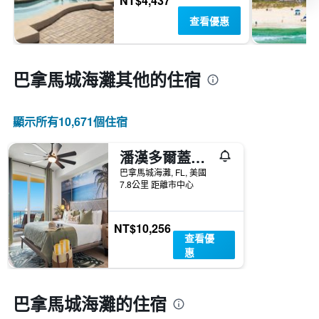
NT$4,437
查看優惠
巴拿馬城海灘​其他的住宿
顯示所有10,671​個住宿
潘漢多爾蓋特威卡里普索渡假村 - 巴拿馬市海灘
巴拿馬城海灘, FL, 美國
7.8公里 距離市中心
NT$10,256
查看優
惠
巴拿馬城海灘的住宿