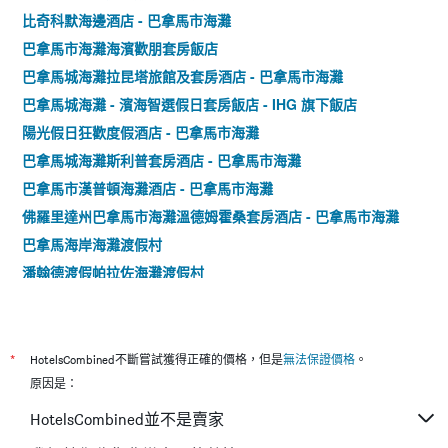
比奇科默海邊酒店 - 巴拿馬市海灘
巴拿馬市海灘海濱歡朋套房飯店
巴拿馬城海灘拉昆塔旅館及套房酒店 - 巴拿馬市海灘
巴拿馬城海灘 - 濱海智選假日套房飯店 - IHG 旗下飯店
陽光假日狂歡度假酒店 - 巴拿馬市海灘
巴拿馬城海灘斯利普套房酒店 - 巴拿馬市海灘
巴拿馬市漢普頓海灘酒店 - 巴拿馬市海灘
佛羅里達州巴拿馬市海灘溫德姆霍桑套房酒店 - 巴拿馬市海灘
巴拿馬海岸海灘渡假村
潘翰德渡假帕拉佐海灘渡假村
*
HotelsCombined不斷嘗試獲得正確的價格，但是
無法保證價格
。
原因是：
HotelsCombined並不是賣家