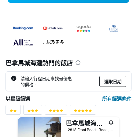
...以及更多
巴拿馬城海灘熱門的飯店
請輸入行程日期來找最優惠
選取日期
的價格。
所有篩選條件
以星級篩選
巴拿馬城海灘戴斯酒店 - 巴拿馬市海灘
12818 Front Beach Road, 巴拿馬城海灘, FL, 美國