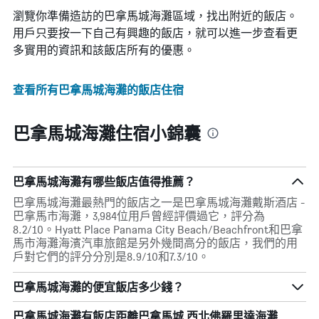
瀏覽你準備造訪的巴拿馬城海灘區域，找出附近的飯店。
用戶只要按一下自己有興趣的飯店，就可以進一步查看更
多實用的資訊和該飯店所有的優惠。
查看所有巴拿馬城海灘​的飯店住宿
巴拿馬城海灘住宿小錦囊
巴拿馬城海灘有哪些飯店值得推薦？
巴拿馬城海灘最熱門的飯店之一是巴拿馬城海灘戴斯酒店 -
巴拿馬市海灘，3,984位用戶曾經評價過它，評分為
8.2/10。Hyatt Place Panama City Beach/Beachfront和巴拿
馬市海灘海濱汽車旅館是另外幾間高分的飯店，我們的用
戶對它們的評分分別是8.9/10和7.3/10。
巴拿馬城海灘的便宜飯店多少錢？
巴拿馬城海灘​有飯店距離巴拿馬城 西北佛羅里達海灘