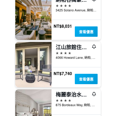
4星級
3425 Solano Avenue, 納帕, CA, 美國
NT$8,031
查看優惠
江山旅館住宿酒店
4星級
4066 Howard Lane, 納帕, CA, 美國
NT$7,740
查看優惠
梅麗泰治水療度假酒店
4星級
875 Bordeaux Way, 納帕, CA, 美國