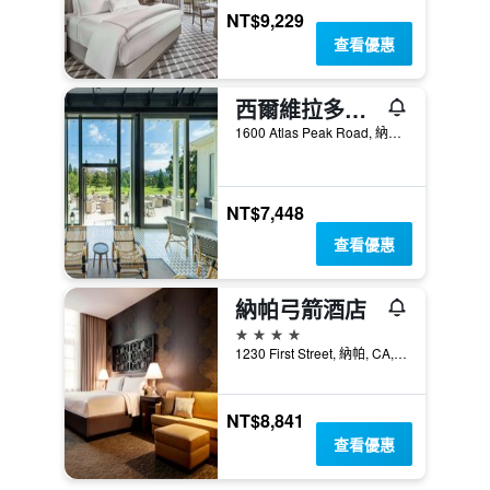
NT$9,229
查看優惠
西爾維拉多溫泉度假酒店 - 那帕
1600 Atlas Peak Road, 納帕, CA, 美國
NT$7,448
查看優惠
納帕弓箭酒店
4星級
1230 First Street, 納帕, CA, 美國
NT$8,841
查看優惠