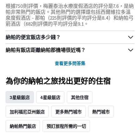
根據750則評價，梅麗泰治水療度假酒店的評分是7.6，是納
帕非常熱門的飯店。其他熱門的選擇還包括西爾維拉多溫
泉度假酒店 - 那帕（225則評價的平均評分是8.4）和納帕弓
箭酒店（682則評價的平均評分是9.1。
納帕的便宜飯店多少錢？
納帕​有飯店距離納帕郡機場​很近嗎？
查看更多問答集
為你的納帕之旅找出更好的住宿
3星級飯店
4星級飯店
其他住宿
加利福尼亞州飯店
更多熱門城市
熱門城市
納帕熱門飯店
預訂旅程所需的一切