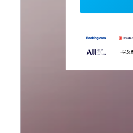
...以及