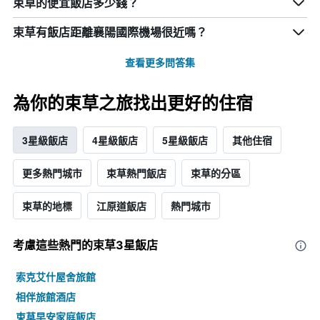
束草的便宜飯店多少錢？
束草​有飯店距離襄陽國際機場​很近嗎？
查看更多問答集
為你的束草之旅找出更好的住宿
3星級飯店
4星級飯店
5星級飯店
其他住宿
更多熱門城市
束草熱門飯店
束草的分區
束草的地標
江原道飯店
熱門城市
考慮這些熱門的束草3星​飯店
索克艾什屋舍旅館
相伴旅館酒店
束草早安家庭飯店