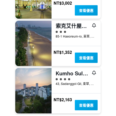
NT$3,002
查看優惠
索克艾什屋舍旅館
3星級評級
85-1 Haeoreum-ro, 束草, 韓國
NT$1,352
查看優惠
Kumho Sulak 渡假村 - 束草
4星級評級
43, Sadanggol-Gil, 束草, 韓國
NT$2,163
查看優惠