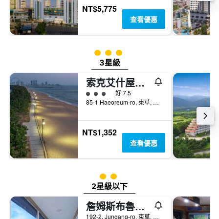
NT$5,775
查看優惠
3星級評級
3星級
索克艾什屋舍旅館
3星級評級
好 7.5
85-1 Haeoreum-ro, 束草, 韓國
NT$1,352
查看優惠
2星級評級
2星級以下
詹姆斯布魯旅館
192-2, Jungang-ro, 束草, 韓國