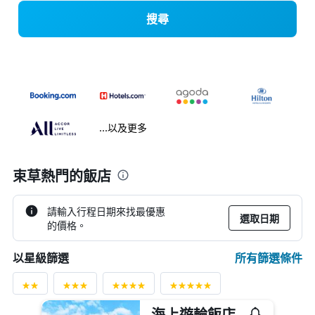
搜尋
...以及更多
束草熱門的飯店
請輸入行程日期來找最優惠
選取日期
的價格。
所有篩選條件
以星級篩選
海上遊輪飯店