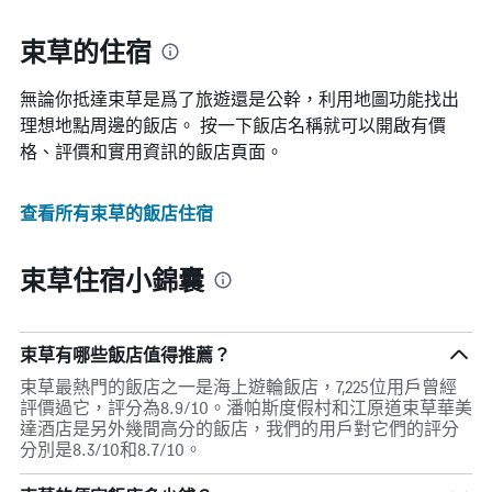
束草的住宿
無論你抵達束草​是爲了旅遊還是公幹，利用地圖功能找出
理想地點周邊的飯店。 按一下飯店名稱就可以開啟有價
格、評價和實用資訊的飯店頁面。
查看所有束草​的飯店住宿
束草住宿小錦囊
束草有哪些飯店值得推薦？
束草最熱門的飯店之一是海上遊輪飯店，7,225位用戶曾經
評價過它，評分為8.9/10。潘帕斯度假村和江原道束草華美
達酒店是另外幾間高分的飯店，我們的用戶對它們的評分
分別是8.3/10和8.7/10。