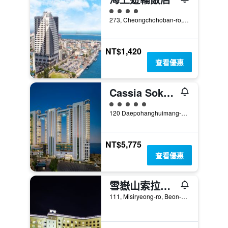
4星級評級
273, Cheongchohoban-ro, 束草, 韓國
NT$1,420
查看優惠
Cassia Sokcho
5星級評級
120 Daepohanghuimang-Gil, 束草, 韓國
NT$5,775
查看優惠
雪嶽山索拉諾韓華度假村
111, Misiryeong-ro, Beon-Gil, 束草, 韓國