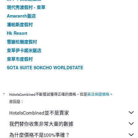
現代秀渡假村 - 束草
Amaranth飯店
潘帕斯度假村
Hk Resort
雪嶽松樹度假村
束草伊卡諾米飯店
束草市度假村
SOTA SUITE SOKCHO WORLDSTATE
*
HotelsCombined不斷嘗試獲得正確的價格，但是
無法保證價格
。
原因是：
HotelsCombined並不是賣家
我們替你收集非常大量的數據
為什麼價格不是100%準確？