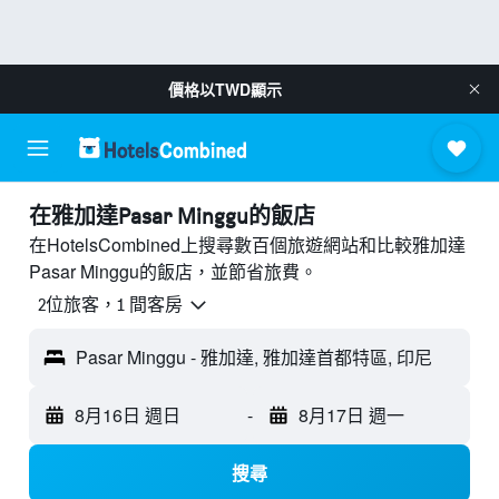
價格以
TWD
顯示
​在雅加達Pasar Minggu​的飯店
在HotelsCombined上搜尋數百個旅遊網站和比較雅加達
Pasar Minggu的飯店，並節省旅費。
2位旅客，1 間客房
Pasar Minggu - 雅加達, 雅加達首都特區, 印尼
8月16日 週日
-
8月17日 週一
搜尋