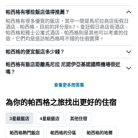
帕西格有哪些飯店值得推薦？
帕西格有很多優質的飯店，其中一間是馬尼拉商店街假日
酒店 - 帕西格，目前的評分是8.7。皇冠假日商店街酒店 -
帕西格和雅士公寓式酒店 - 帕西格則是其他可以考慮的住
宿，它們均是造訪帕西格時不錯的住宿選擇。
帕西格的便宜飯店多少錢？
帕西格​有飯店距離馬尼拉 尼諾伊亞基諾國際機場​很近
嗎？
查看更多問答集
為你的帕西格之旅找出更好的住宿
3星級飯店
4星級飯店
其他住宿
帕西格熱門飯店
帕西格的分區
帕西格的地標