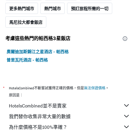
更多熱門城市
熱門城市
預訂旅程所需的一切
馬尼拉大都會飯店
考慮這些熱門的帕西格3星​飯店
奧爾迪加斯錦江之星酒店 - 帕西格
普里瓦托酒店 - 帕西格
*
HotelsCombined不斷嘗試獲得正確的價格，但是
無法保證價格
。
原因是：
HotelsCombined並不是賣家
我們替你收集非常大量的數據
為什麼價格不是100%準確？