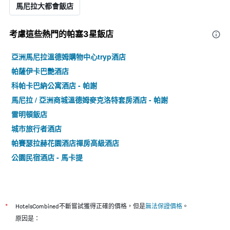
馬尼拉大都會飯店
考慮這些熱門的帕塞3星​飯店
亞洲馬尼拉溫德姆購物中心tryp酒店
帕薩伊卡巴艷酒店
科帕卡巴納公寓酒店 - 帕謝
馬尼拉 / 亞洲商城溫德姆麥克洛特套房酒店 - 帕謝
雷明頓飯店
城市旅行者酒店
帕賽瑟拉赫花園酒店禪房高級酒店
公園民宿酒店 - 馬卡提
*
HotelsCombined不斷嘗試獲得正確的價格，但是
無法保證價格
。
原因是：