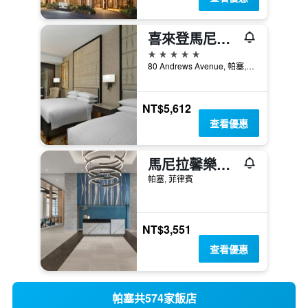
喜來登馬尼拉飯店
5星級
80 Andrews Avenue, 帕塞, 菲律賓
NT$5,612
查看優惠
馬尼拉馨樂庭海灣城服務公寓
帕塞, 菲律賓
NT$3,551
查看優惠
帕塞共574家飯店