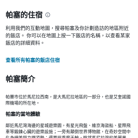
帕塞的住宿
利用我們的互動地圖，搜尋帕塞​及你計劃造訪的地區附近
的飯店。 你可以在地圖上按一下飯店的名稱，以查看某家
飯店的詳細資料。
查看所有帕塞​的飯店住宿
帕塞簡介
帕賽市位於馬尼拉西南，是大馬尼拉地區的一部分，也是艾奎諾國
際機場的所在地。
帕塞的當地體驗
鄰近馬尼灣海邊的星城遊樂園，有星光飛盤、維京海盜船、星際飛
車等鍛鍊心臟的遊樂設施；一旁有顛倒世界博物館，在奇妙空間中
化身網美努力擺姿勢；還要搭乘摩天輪，眺望馬尼拉灣的美麗景