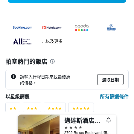
...以及更多
帕塞熱門的飯店
請輸入行程日期來找最優惠
選取日期
的價格。
所有篩選條件
以星級篩選
邁達斯酒店與賭場 - 帕謝
4星級
2702 Roxas Boulevard, 帕塞, 菲律賓