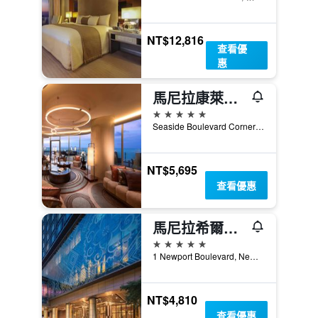
NT$12,816
查看優
惠
馬尼拉康萊德酒店
5星級
Seaside Boulevard Corner Coral Way, 帕塞, 菲律賓
NT$5,695
查看優惠
馬尼拉希爾頓酒店
5星級
1 Newport Boulevard, Newport City, 帕塞, 菲律賓
NT$4,810
查看優惠