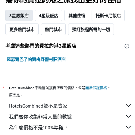
3星級飯店
4星級飯店
其他住宿
托斯卡尼飯店
更多熱門城市
熱門城市
預訂旅程所需的一切
考慮這些熱門的費拉約港3星​飯店
羅瑟爾巴了帕爾梅野營村莊酒店
*
HotelsCombined不斷嘗試獲得正確的價格，但是
無法保證價格
。
原因是：
HotelsCombined並不是賣家
我們替你收集非常大量的數據
為什麼價格不是100%準確？