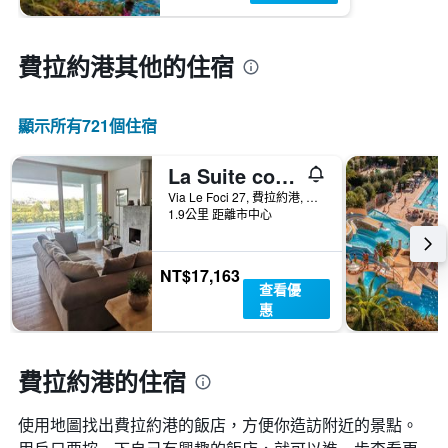
費拉約港​其他的住宿
顯示所有721​個住宿
La Suite con Piscina Privata
Via Le Foci 27, 費拉約港, 托斯卡尼, 義大利
1.9公里 距離市中心
NT$17,163
查看優
惠
費拉約港的住宿
使用地圖找出費拉約港​的飯店，方便你造訪附近的景點。