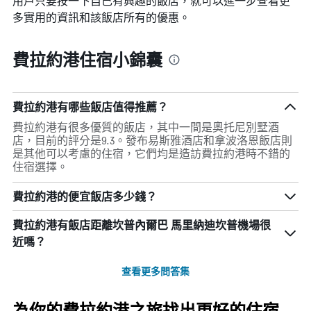
用戶只要按一下自己有興趣的飯店，就可以進一步查看更
多實用的資訊和該飯店所有的優惠。
費拉約港住宿小錦囊
費拉約港有哪些飯店值得推薦？
費拉約港有很多優質的飯店，其中一間是奧托尼別墅酒
店，目前的評分是9.3。發布易斯雅酒店和拿波洛恩飯店則
是其他可以考慮的住宿，它們均是造訪費拉約港時不錯的
住宿選擇。
費拉約港的便宜飯店多少錢？
費拉約港​有飯店距離坎普內爾巴 馬里納迪坎普機場​很
近嗎？
查看更多問答集
為你的費拉約港之旅找出更好的住宿