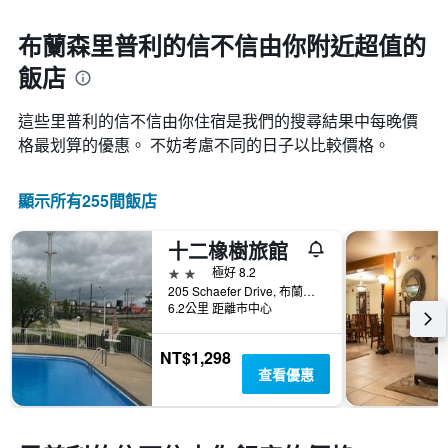
布蘭森里普利的信不信由你附近超值的
飯店
這些里普利的信不信由你​住宿是我們的搜尋結果中每晚價
格最划算的優惠。 不妨考慮不同的日子以比較價格。
顯示所有255間飯店
十二橡樹旅館
2星級
極好 8.2
205 Schaefer Drive, 布蘭森, MO, 美國
6.2公里 距離市中心
NT$1,298
查看優惠