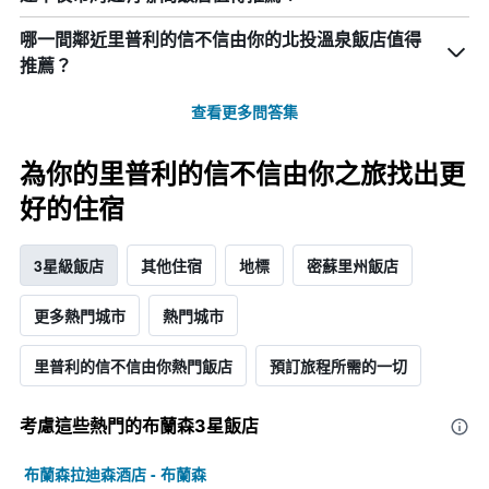
哪一間鄰近里普利的信不信由你的北投溫泉飯店值得
推薦？
查看更多問答集
為你的里普利的信不信由你之旅找出更
好的住宿
3星級飯店
其他住宿
地標
密蘇里州飯店
更多熱門城市
熱門城市
里普利的信不信由你熱門飯店
預訂旅程所需的一切
考慮這些熱門的布蘭森3星​飯店
布蘭森拉迪森酒店 - 布蘭森