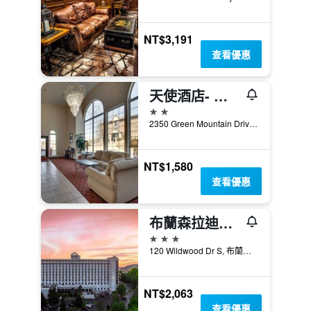
NT$3,191
查看優惠
天使酒店- 中環酒店
2星級
2350 Green Mountain Drive, 布蘭森, MO, 美國
NT$1,580
查看優惠
布蘭森拉迪森酒店 - 布蘭森
3星級
120 Wildwood Dr S, 布蘭森, MO, 美國
NT$2,063
查看優惠