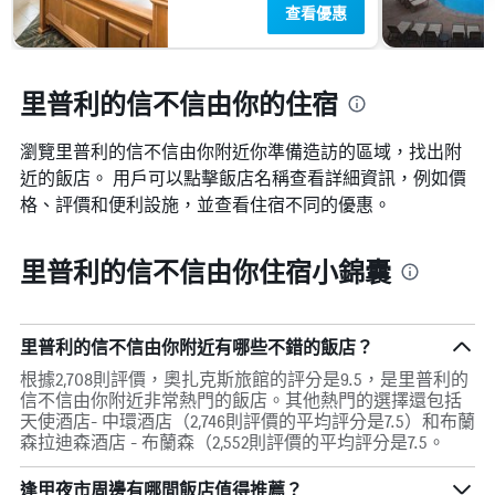
查看優惠
里普利的信不信由你的住宿
瀏覽里普利的信不信由你​附近你準備造訪的區域，找出附
近的飯店。 用戶可以點擊飯店名稱查看詳細資訊，例如價
格、評價和便利設施，並查看住宿不同的優惠。
里普利的信不信由你住宿小錦囊
里普利的信不信由你附近有哪些不錯的飯店？
根據2,708則評價，奧扎克斯旅館的評分是9.5，是里普利的
信不信由你附近非常熱門的飯店。其他熱門的選擇還包括
天使酒店- 中環酒店（2,746則評價的平均評分是7.5）和布蘭
森拉迪森酒店 - 布蘭森（2,552則評價的平均評分是7.5。
逢甲夜市周邊有哪間飯店值得推薦？