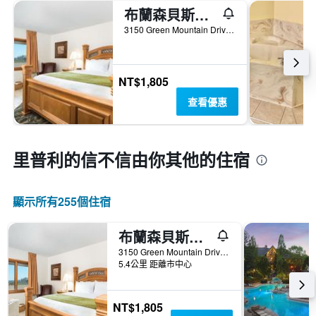
布蘭森貝斯特酒店
3150 Green Mountain Drive, 布蘭森, MO, 美國
NT$1,805
查看優惠
里普利的信不信由你​其他的住宿
顯示所有255​個住宿
布蘭森貝斯特酒店
3150 Green Mountain Drive, 布蘭森, MO, 美國
5.4公里 距離市中心
NT$1,805