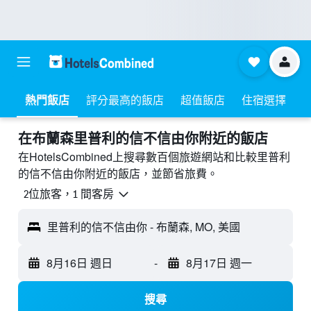
熱門飯店
評分最高的飯店
超值飯店
住宿選擇
​在布蘭森里普利的信不信由你附近​的飯店
在HotelsCombined上搜尋數百個旅遊網站和比較里普利
的信不信由你附近的飯店，並節省旅費。
2位旅客，1 間客房
里普利的信不信由你 - 布蘭森, MO, 美國
8月16日 週日
-
8月17日 週一
搜尋