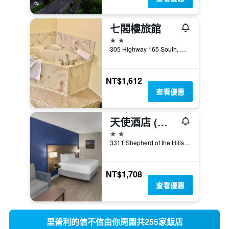
七閣樓旅館
2星級
305 Highway 165 South, 布蘭森, MO, 美國
NT$1,612
查看優惠
天使酒店 (近 IMAX) - 布蘭森
2星級
3311 Shepherd of the Hills Expressway, 布蘭森, MO, 美國
NT$1,708
查看優惠
里普利的信不信由你周圍共255家飯店