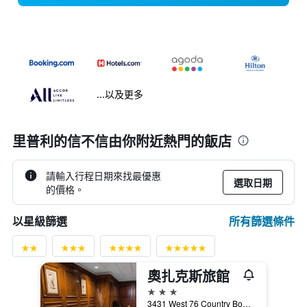
...以及更多
里普利的信不信由你附近熱門的飯店
請輸入行程日期來找最優惠
選取日期
的價格。
所有篩選條件
以星級篩選
奧扎克斯旅館
3星級
3431 West 76 Country Boulevard, 布蘭森, MO, 美國