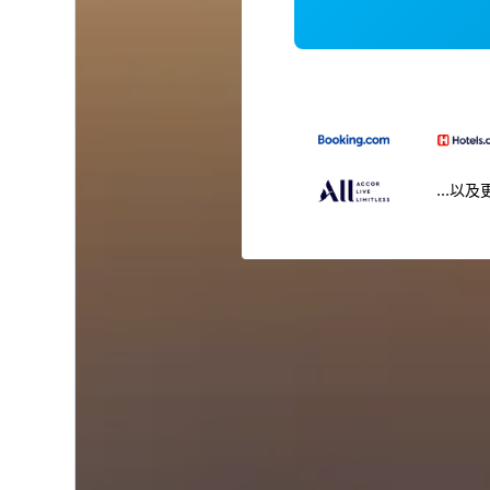
...以及