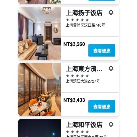
上海扬子饭店
5星級
上海黄浦区汉口路740号
NT$3,260
查看優惠
上海東方濱江大酒店（上海國際會議中心）
5星級
上海滨江大道2727号
NT$3,433
查看優惠
上海和平饭店
5星級
上海黄浦区南京东路20号