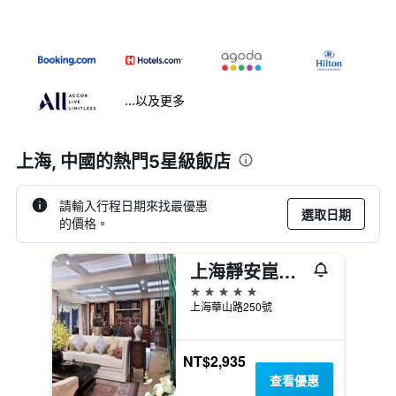
...以及更多
上海, 中國​的熱門5星級飯店
請輸入行程日期來找最優惠
選取日期
的價格。
上海靜安崑崙大酒店
5星級
上海華山路250號
NT$2,935
查看優惠