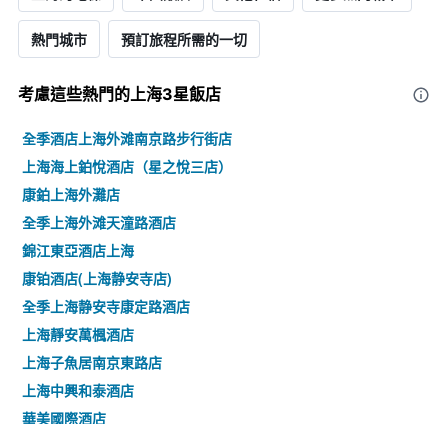
熱門城市
預訂旅程所需的一切
考慮這些熱門的上海3星​飯店
全季酒店上海外滩南京路步行街店
上海海上鉑悅酒店（星之悅三店）
康鉑上海外灘店
全季上海外滩天潼路酒店
錦江東亞酒店上海
康铂酒店(上海静安寺店)
全季上海静安寺康定路酒店
上海靜安萬楓酒店
上海子魚居南京東路店
上海中興和泰酒店
華美國際酒店
上海溢喜小院