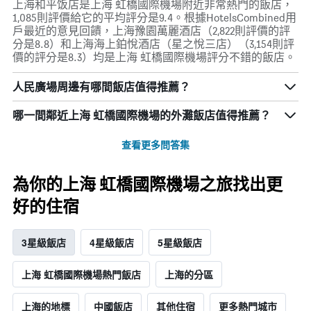
上海和平饭店是上海 虹橋國際機場附近非常熱門的飯店，
1,085則評價給它的平均評分是9.4。根據HotelsCombined用
戶最近的意見回饋，上海豫園萬麗酒店（2,822則評價的評
分是8.8）和上海海上鉑悅酒店（星之悅三店）（3,154則評
價的評分是8.3）均是上海 虹橋國際機場評分不錯的飯店。
人民廣場周邊有哪間飯店值得推薦？
哪一間鄰近上海 虹橋國際機場的外灘飯店值得推薦？
查看更多問答集
為你的上海 虹橋國際機場之旅找出更
好的住宿
3星級飯店
4星級飯店
5星級飯店
上海 虹橋國際機場熱門飯店
上海的分區
上海的地標
中國飯店
其他住宿
更多熱門城市