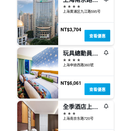
4星級
上海黄浦区九江路595号
NT$3,704
查看優惠
玩具總動員酒店
4星級
上海申迪西路360號
NT$6,061
查看優惠
全季酒店上海外滩南京路步行街店
3星級
上海南京东路720号