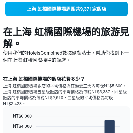
上海 虹橋國際機場周圍共9,371家飯店
在上海 虹橋國際機場​的旅游見
解。
使用我們的HotelsCombined數據驅動貼士，幫助你找到下一
個在上海 虹橋國際機場​的飯店。
​在上海 虹橋國際機場​的飯店花費多少？
上海 虹橋國際機場​飯店的平均價格為在過去三天内每晚NT$5,600​。
上海 虹橋國際機場​五星級​飯店的平均價格為每晚NT$5,337​，四星級
飯店的平均價格為每晚NT$2,510​，三星級的平均價格為每晚
NT$2,428​。
NT$6,000
Bar
Chart
NT$4,000
graphic.
chart
with