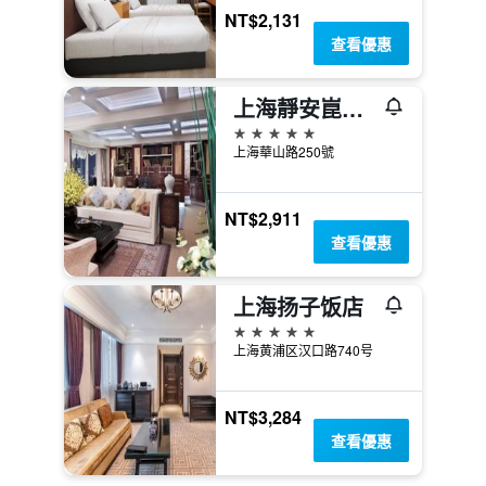
NT$2,131
查看優惠
上海靜安崑崙大酒店
5星級
上海華山路250號
NT$2,911
查看優惠
上海扬子饭店
5星級
上海黄浦区汉口路740号
NT$3,284
查看優惠