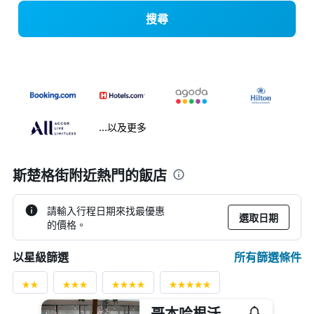
搜尋
...以及更多
斯楚格街附近熱門的飯店
請輸入行程日期來找最優惠
選取日期
的價格。
所有篩選條件
以星級篩選
哥本哈根沃克阿普- 伯格嘉德酒店