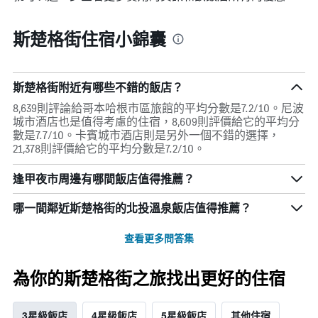
斯楚格街住宿小錦囊
斯楚格街附近有哪些不錯的飯店？
8,639則評論給哥本哈根市區旅館的平均分數是7.2/10。尼波
城市酒店也是值得考慮的住宿，8,609則評價給它的平均分
數是7.7/10。卡賓城市酒店則是另外一個不錯的選擇，
21,378則評價給它的平均分數是7.2/10。
逢甲夜市周邊有哪間飯店值得推薦？
哪一間鄰近斯楚格街的北投溫泉飯店值得推薦？
查看更多問答集
為你的斯楚格街之旅找出更好的住宿
3星級飯店
4星級飯店
5星級飯店
其他住宿