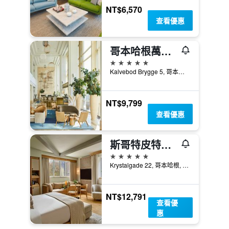
NT$6,570
查看優惠
哥本哈根萬豪酒店
5星級
Kalvebod Brygge 5, 哥本哈根, 首都大區, 丹麥
NT$9,799
查看優惠
斯哥特皮特酒店 - 哥本哈根
5星級
Krystalgade 22, 哥本哈根, 首都大區, 丹麥
NT$12,791
查看優
惠