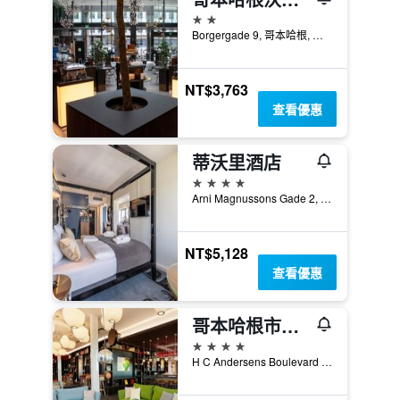
2星級
Borgergade 9, 哥本哈根, 首都大區, 丹麥
NT$3,763
查看優惠
蒂沃里酒店
4星級
Arni Magnussons Gade 2, 哥本哈根, 首都大區, 丹麥
NT$5,128
查看優惠
哥本哈根市政廳廣場M市民酒店
4星級
H C Andersens Boulevard 12, 哥本哈根, 首都大區, 丹麥