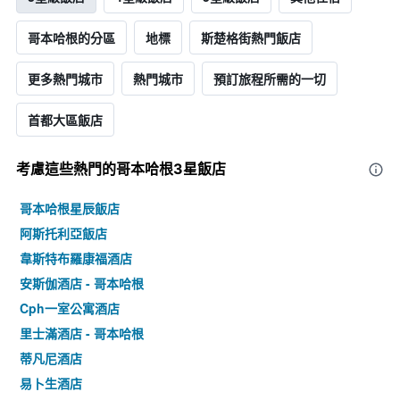
哥本哈根的分區
地標
斯楚格街熱門飯店
更多熱門城市
熱門城市
預訂旅程所需的一切
首都大區飯店
考慮這些熱門的哥本哈根3星​飯店
哥本哈根星辰飯店
阿斯托利亞飯店
韋斯特布羅康福酒店
安斯伽酒店 - 哥本哈根
Cph一室公寓酒店
里士滿酒店 - 哥本哈根
蒂凡尼酒店
易卜生酒店