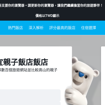
再支援你的瀏覽器。請更新你的瀏覽器，讓我們繼續擔當你的旅遊夥伴！
價格以
TWD
顯示
熱門飯店
深入解析
評分最高的飯店
住宿選擇
宜親子飯店飯店
ed上搜尋數百個旅遊網站並比較高山的親子