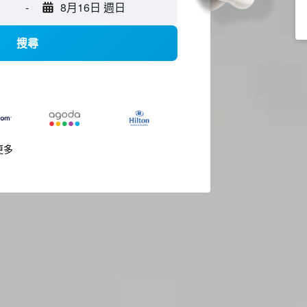
-
8月16日 週日
搜尋
更多