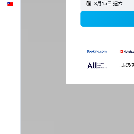
8月15日 週六
中文
...以及