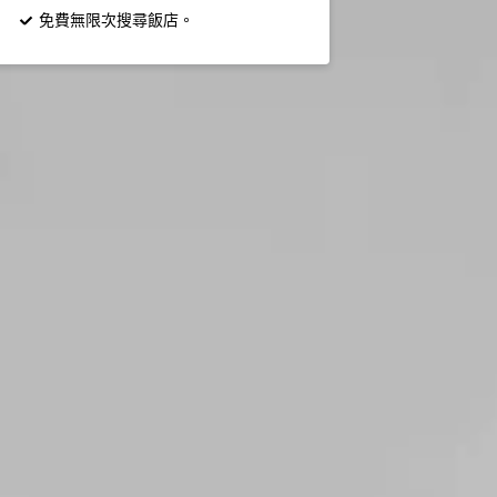
免費無限次搜尋飯店。