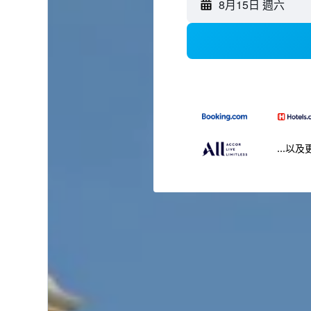
8月15日 週六
...以及