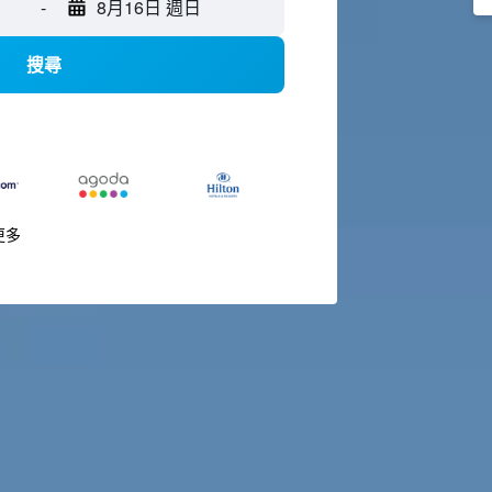
-
8月16日 週日
搜尋
更多