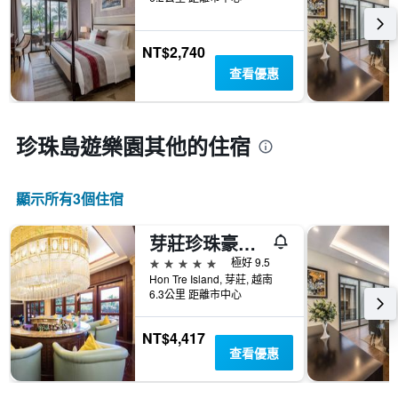
NT$2,740
查看優惠
珍珠島遊樂園​其他的住宿
顯示所有3​個住宿
芽莊珍珠豪華酒店 - 芽莊
5星級
極好 9.5
Hon Tre Island, 芽莊, 越南
6.3公里 距離市中心
NT$4,417
查看優惠