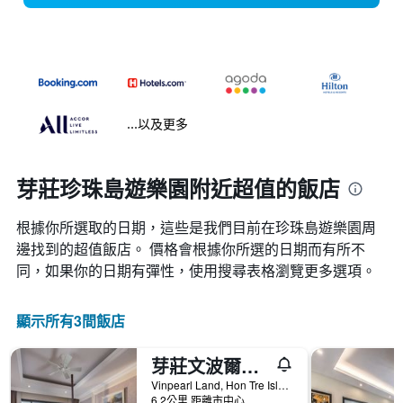
...以及更多
芽莊珍珠島遊樂園附近超值的飯店
根據你所選取的日期，這些是我們目前在珍珠島遊樂園​周
邊找到的超值​飯店。 價格會根據你所選的日期而有所不
同，如果你的日期有彈性，使用搜尋表格瀏覽更多選項。
顯示所有3間飯店
芽莊文波爾渡假村 - 芽莊
Vinpearl Land, Hon Tre Island, 芽莊, 越南
6.2公里 距離市中心