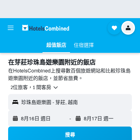
超值飯店
住宿選擇
​在芽莊珍珠島遊樂園附近​的飯店
在HotelsCombined上搜尋數百個旅遊網站和比較珍珠島
遊樂園附近的飯店，並節省旅費。
2位旅客，1 間客房
珍珠島遊樂園 - 芽莊, 越南
8月16日 週日
-
8月17日 週一
搜尋