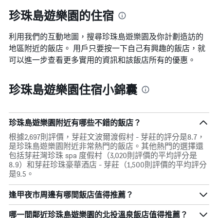
珍珠島遊樂園的住宿
利用我們的互動地圖，搜尋珍珠島遊樂園​及你計劃造訪的
地區附近的飯店。 用戶只要按一下自己有興趣的飯店，就
可以進一步查看更多實用的資訊和該飯店所有的優惠。
珍珠島遊樂園住宿小錦囊
珍珠島遊樂園附近有哪些不錯的飯店？
根據2,697則評價，芽莊文波爾渡假村 - 芽莊的評分是8.7，
是珍珠島遊樂園附近非常熱門的飯店。其他熱門的選擇還
包括芽莊灣珍珠 spa 度假村（3,020則評價的平均評分是
8.9）和芽莊珍珠豪華酒店 - 芽莊（1,500則評價的平均評分
是9.5。
逢甲夜市周邊有哪間飯店值得推薦？
哪一間鄰近珍珠島遊樂園的北投溫泉飯店值得推薦？