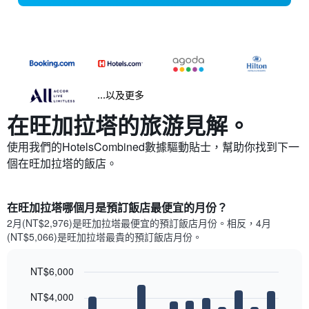
...以及更多
在旺加拉塔​的旅游見解。
使用我們的HotelsCombined數據驅動貼士，幫助你找到下一
個在旺加拉塔​的飯店。
在旺加拉塔哪個月是預訂飯店最便宜的月份？
2月(NT$2,976)是旺加拉塔​最便宜的預訂飯店月份。​相反，4月
(NT$5,066)是旺加拉塔最貴的預訂飯店月份。
NT$6,000
Bar
Chart
NT$4,000
graphic.
chart
with