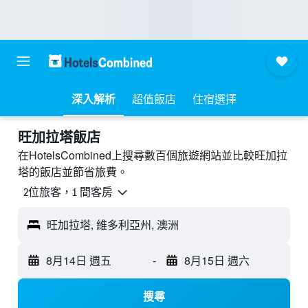
深入解析
超值飯店
住宿選擇
旺加拉塔飯店
在HotelsCombined上搜尋數百個旅遊網站並比較旺加拉
塔的飯店並節省旅費。
2位旅客，1 間客房
旺加拉塔, 維多利亞州, 澳洲
8月14日 週五
-
8月15日 週六
搜尋