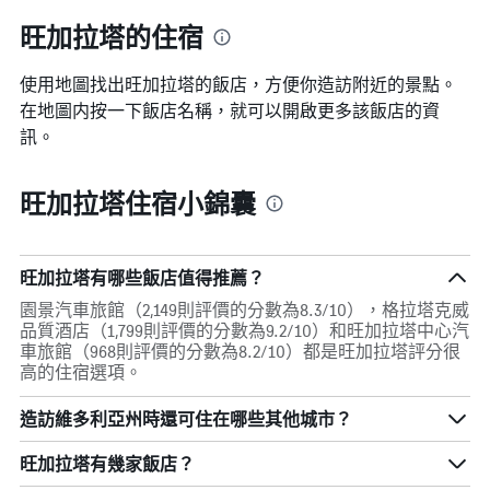
旺加拉塔的住宿
使用地圖找出旺加拉塔​的飯店，方便你造訪附近的景點。
在地圖内按一下飯店名稱，就可以開啟更多該飯店的資
訊。
旺加拉塔住宿小錦囊
旺加拉塔有哪些飯店值得推薦？
園景汽車旅館（2,149則評價的分數為8.3/10），格拉塔克威
品質酒店（1,799則評價的分數為9.2/10）和旺加拉塔中心汽
車旅館（968則評價的分數為8.2/10）都是旺加拉塔評分很
高的住宿選項。
造訪維多利亞州​時還可住在哪些其他城市？
旺加拉塔​有幾家飯店？