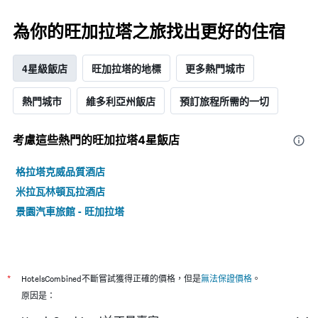
為你的旺加拉塔之旅找出更好的住宿
4星級飯店
旺加拉塔的地標
更多熱門城市
熱門城市
維多利亞州飯店
預訂旅程所需的一切
考慮這些熱門的旺加拉塔4星​飯店
格拉塔克威品質酒店
米拉瓦林頓瓦拉酒店
景園汽車旅館 - 旺加拉塔
*
HotelsCombined不斷嘗試獲得正確的價格，但是
無法保證價格
。
原因是：