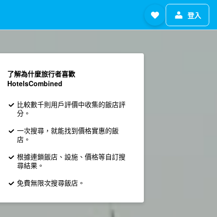
登入
了解為什麼旅行者喜歡
HotelsCombined
比較數千則用戶評價中收集的飯店評
分。
一次搜尋，就能找到價格實惠的飯
店。
根據連鎖飯店、設施、價格等自訂搜
尋結果。
免費無限次搜尋飯店。