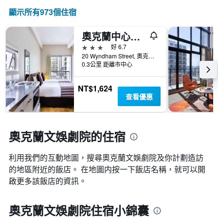
顯示所有973​個住宿
奧克蘭中心宜必思快捷酒店
3星級
好 6.7
20 Wyndham Street, 奧克蘭, 紐西蘭
0.3公里 距離市中心
NT$1,624
查看優惠
奧克蘭文娛劇院的住宿
利用我們的互動地圖，搜尋奧克蘭文娛劇院​及你計劃造訪
的地區附近的飯店。 在地圖内按一下飯店名稱，就可以開
啟更多該飯店的資訊。
奧克蘭文娛劇院住宿小錦囊