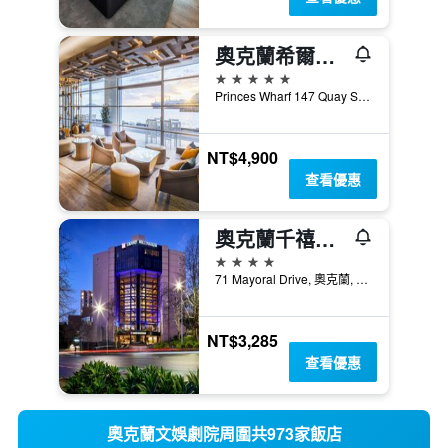
奧克蘭希爾頓酒店
5星級
Princes Wharf 147 Quay Street, 奧克蘭, 紐西蘭
NT$4,900
查看優惠
奧克蘭千禧大酒店
4星級
71 Mayoral Drive, 奧克蘭, 紐西蘭
NT$3,285
查看優惠
奧克蘭文娛劇院周圍共973家飯店