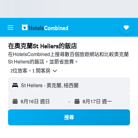
​在奧克蘭St Heliers​的飯店
在HotelsCombined上搜尋數百個旅遊網站和比較奧克蘭
St Heliers的飯店，並節省旅費。
2位旅客，1 間客房
St Heliers - 奧克蘭, 紐西蘭
8月16日 週日
-
8月17日 週一
搜尋