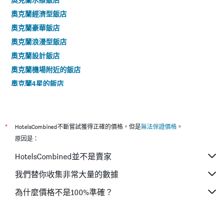
奧克蘭經濟型飯店
奧克蘭豪華飯店
奧克蘭浪漫型飯店
奧克蘭設計飯店
奧克蘭機場附近的飯店
奧克蘭4星的飯店
奧克蘭5星的飯店
*
HotelsCombined不斷嘗試獲得正確的價格，但是
無法保證價格
。
原因是：
HotelsCombined並不是賣家
我們替你收集非常大量的數據
為什麼價格不是100%準確？